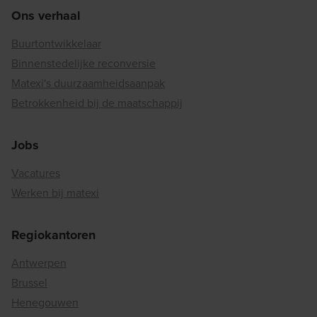
Ons verhaal
Buurtontwikkelaar
Binnenstedelijke reconversie
Matexi's duurzaamheidsaanpak
Betrokkenheid bij de maatschappij
Jobs
Vacatures
Werken bij matexi
Regiokantoren
Antwerpen
Brussel
Henegouwen