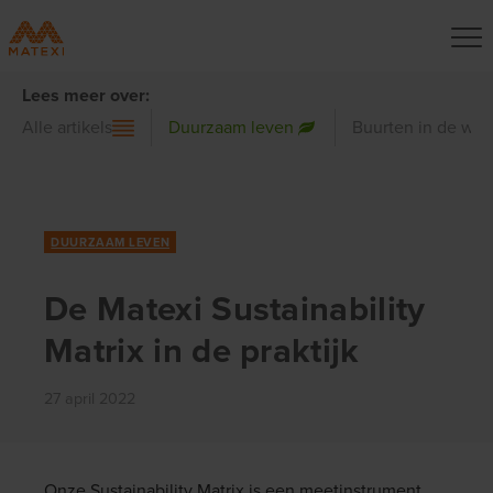
Lees meer over:
Alle artikels
Duurzaam leven
Buurten in de wer
DUURZAAM LEVEN
De Matexi Sustainability
Matrix in de praktijk
27 april 2022
Onze Sustainability Matrix is een meetinstrument