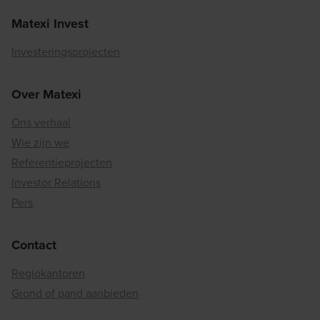
Matexi Invest
Investeringsprojecten
Over Matexi
Ons verhaal
Wie zijn we
Referentieprojecten
Investor Relations
Pers
Contact
Regiokantoren
Grond of pand aanbieden