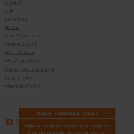
Limburg
Luik
Luxemburg
Namen
Oost-Vlaanderen
Vlaams-Brabant
Waals-Brabant
West-Vlaanderen
Mamer (GH Luxemburg)
Krakau (Polen)
Warschau (Polen)
Dossier - Betaalbaar Wonen
Wil je een compleet beeld van het budget dat
je écht kan besteden aan de aankoop van