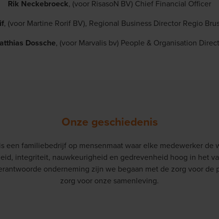
Rik Neckebroeck
, (voor RisasoN BV) Chief Financial Officer
if
, (voor Martine Rorif BV), Regional Business Director Regio Bru
atthias Dossche
, (voor Marvalis bv) People & Organisation Direc
Onze geschiedenis
is een familiebedrijf op mensenmaat waar elke medewerker de
heid, integriteit, nauwkeurigheid en gedrevenheid hoog in het va
verantwoorde onderneming zijn we begaan met de zorg voor de 
zorg voor onze samenleving.