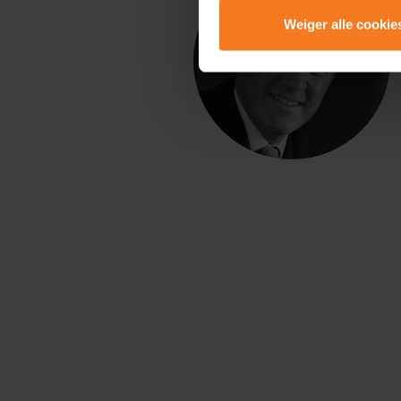
Weiger alle cookie
Lees er meer over in onze
P