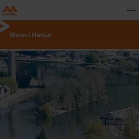
Matexi Namur