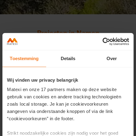
Projecten in Namen
SUMMER DEAL
Toestemming
Details
Over
Wij vinden uw privacy belangrijk
Matexi en onze 17 partners maken op deze website
gebruik van cookies en andere tracking technologieën
zoals local storage. Je kan je cookievoorkeuren
aangeven via onderstaande knoppen of via de link
“cookievoorkeuren” in de footer.
La Clé de Verre
in
Floreffe
Strikt noodzakelijke cookies zijn nodig voor het goed