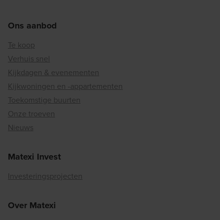
Ons aanbod
Te koop
Verhuis snel
Kijkdagen & evenementen
Kijkwoningen en -appartementen
Toekomstige buurten
Onze troeven
Nieuws
Matexi Invest
Investeringsprojecten
Over Matexi