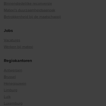
Binnenstedelijke reconversie
Matexi's duurzaamheidsaanpak
Betrokkenheid bij de maatschappij
Jobs
Vacatures
Werken bij matexi
Regiokantoren
Antwerpen
Brussel
Henegouwen
Limburg
Luik
Luxemburg