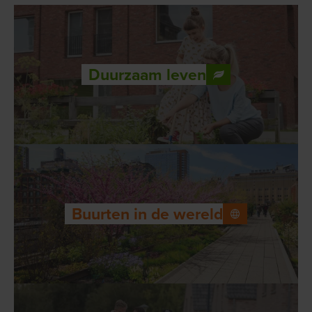
Duurzaam leven
Buurten in de wereld