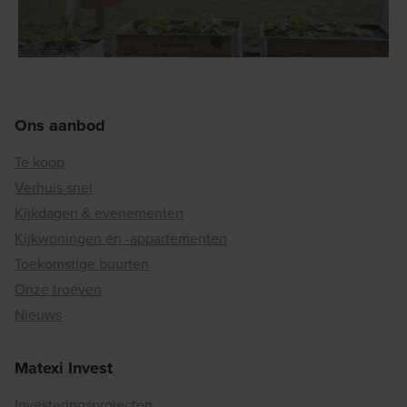
Ons aanbod
Te koop
Verhuis snel
Kijkdagen & evenementen
Kijkwoningen en -appartementen
Toekomstige buurten
Onze troeven
Nieuws
Matexi Invest
Investeringsprojecten