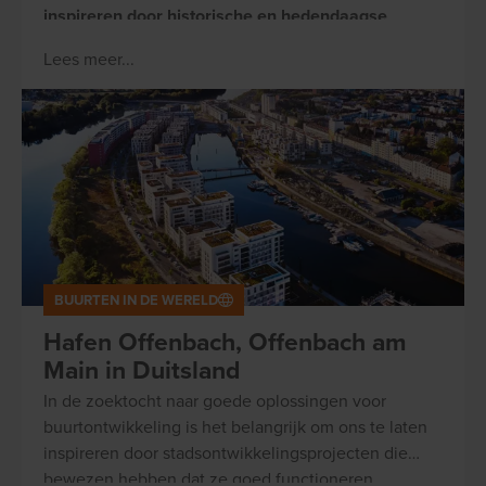
inspireren door historische en hedendaagse
buurten en stadsontwikkelingsprojecten die
Lees meer...
bewezen hebben dat ze goed functioneren.
BUURTEN IN DE WERELD
Hafen Offenbach, Offenbach am
Main in Duitsland
In de zoektocht naar goede oplossingen voor
buurtontwikkeling is het belangrijk om ons te laten
inspireren door stadsontwikkelingsprojecten die
bewezen hebben dat ze goed functioneren.