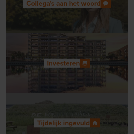
Collega's aan het woord
Investeren
Tijdelijk ingevuld