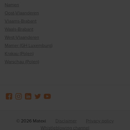
Namen
Oost-Vlaanderen
Vlaams-Brabant
Waals-Brabant
West-Vlaanderen
Mamer (GH Luxemburg)
Krakau (Polen)
Warschau (Polen)
© 2026 Matexi
Disclaimer
Privacy policy
Whistleblowing channel