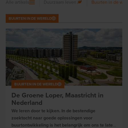
Alle artikels
Duurzaam leven
Buurten in de wer
BUURTEN IN DE WERELD
BUURTEN IN DE WERELD
De Groene Loper, Maastricht in
Nederland
We leren door te kijken. In de bestendige
zoektocht naar goede oplossingen voor
buurtontwikkeling is het belangrijk om ons te laten