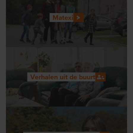
Matexi
Verhalen uit de buurt