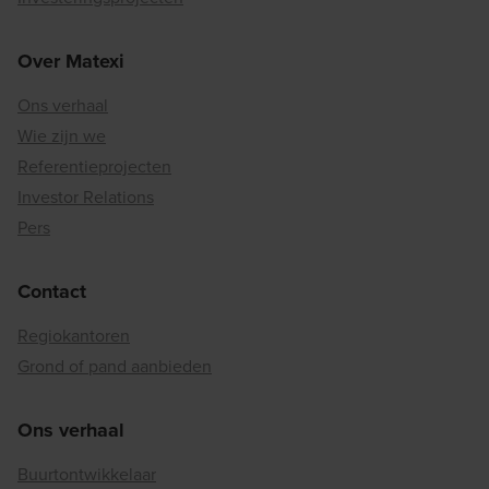
Over Matexi
Ons verhaal
Wie zijn we
Referentieprojecten
Investor Relations
Pers
Contact
Regiokantoren
Grond of pand aanbieden
Ons verhaal
Buurtontwikkelaar