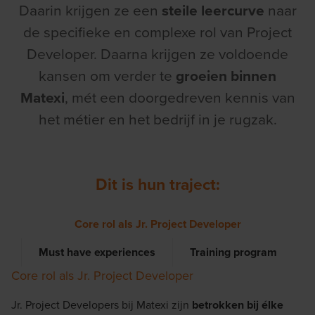
Daarin krijgen ze een
steile leercurve
naar
de specifieke en complexe rol van Project
Developer. Daarna krijgen ze voldoende
kansen om verder te
groeien binnen
Matexi
, mét een doorgedreven kennis van
het métier en het bedrijf in je rugzak.
Dit is hun traject:
Core rol als Jr. Project Developer
Must have experiences
Training program
Core rol als Jr. Project Developer
M
Jr. Project Developers bij Matexi zijn
betrokken bij élke
Om