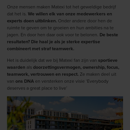
Onze mensen maken Matexi tot het geweldige bedrijf
dat het is.
We willen elk van onze medewerkers en
experts doen uitblinken.
Onder andere door hen de
ruimte te geven om te groeien en hun ambities na te
jagen. En door hen daar ook voor te belonen.
De beste
resultaten? Die haal je als je sterke expertise
combineert met straf teamwerk.
Het is duidelijk dat we bij Matexi fan zijn van
sportieve
waarden
als
doorzettingsvermogen, ownership, focus,
teamwork, vertrouwen en respect.
Ze maken deel uit
van
ons DNA
en versterken onze visie ‘Everybody
deserves a great place to live’