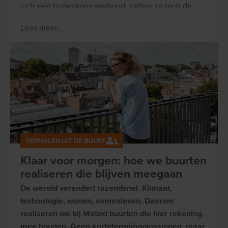
zich een buitenkans aanbood, zetten ze toch de
stap.
Lees meer...
VERHALEN UIT DE BUURT
Klaar voor morgen: hoe we buurten
realiseren die blijven meegaan
De wereld verandert razendsnel. Klimaat,
technologie, wonen, samenleven. Daarom
realiseren we bij Matexi buurten die hier rekening
mee houden. Geen kortetermijnoplossingen, maar