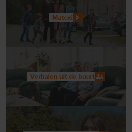
Matexi
Verhalen uit de buurt