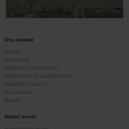
Ons aanbod
Te koop
Verhuis snel
Kijkdagen & evenementen
Kijkwoningen en -appartementen
Toekomstige buurten
Onze troeven
Nieuws
Matexi Invest
Investeringsprojecten