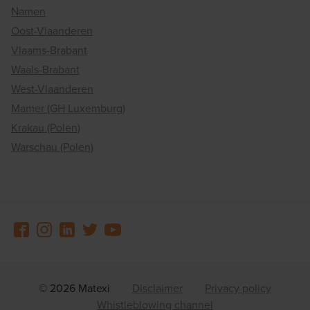
Namen
Oost-Vlaanderen
Vlaams-Brabant
Waals-Brabant
West-Vlaanderen
Mamer (GH Luxemburg)
Krakau (Polen)
Warschau (Polen)
© 2026 Matexi
Disclaimer
Privacy policy
Whistleblowing channel