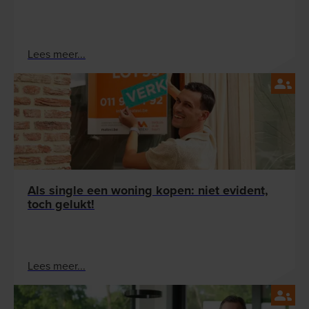
Lees meer...
Als single een woning kopen: niet evident,
toch gelukt!
Lees meer...