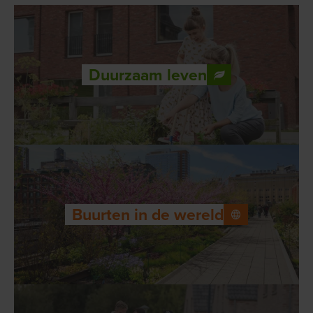
Duurzaam leven
Buurten in de wereld