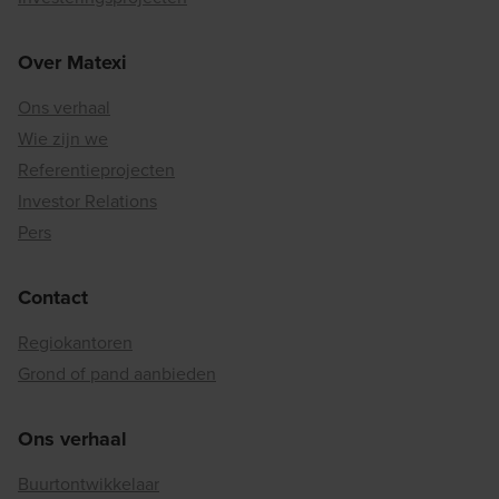
Over Matexi
Ons verhaal
Wie zijn we
Referentieprojecten
Investor Relations
Pers
Contact
Regiokantoren
Grond of pand aanbieden
Ons verhaal
Buurtontwikkelaar