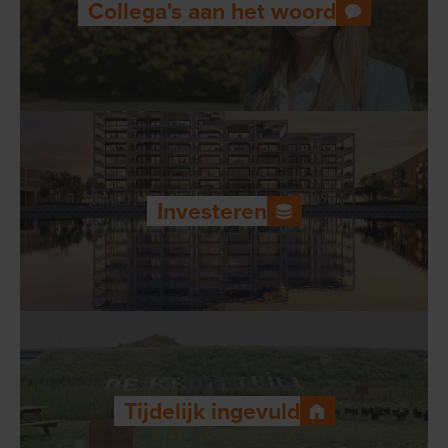
Collega's aan het woord
Investeren
Tijdelijk ingevuld