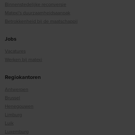
Binnenstedelijke reconversie
Matexi's duurzaamheidsaanpak
Betrokkenheid bij de maatschappij
Jobs
Vacatures
Werken bij matexi
Regiokantoren
Antwerpen
Brussel
Henegouwen
Limburg
Luik
Luxemburg