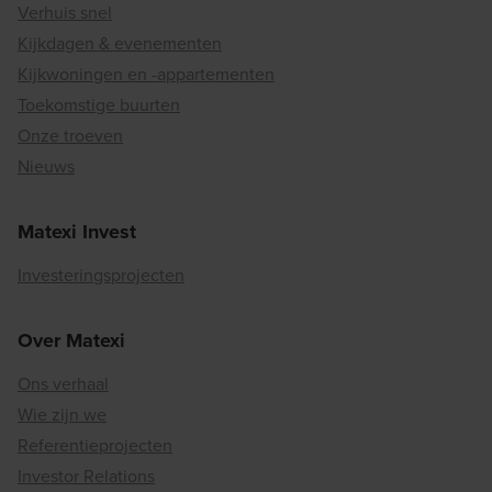
Verhuis snel
Kijkdagen & evenementen
Kijkwoningen en -appartementen
Toekomstige buurten
Onze troeven
Nieuws
Matexi Invest
Investeringsprojecten
Over Matexi
Ons verhaal
Wie zijn we
Referentieprojecten
Investor Relations