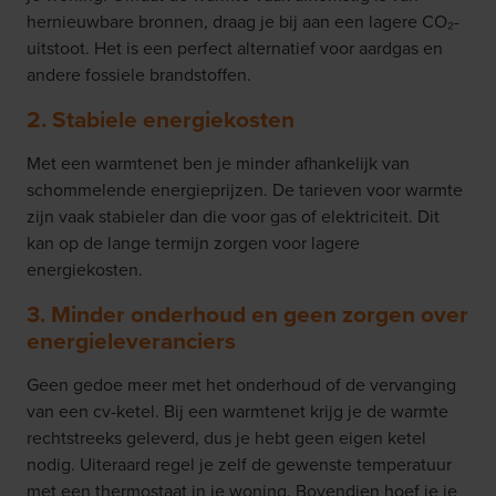
hernieuwbare bronnen, draag je bij aan een lagere CO
₂
-
uitstoot. Het is een perfect alternatief voor aardgas en
andere fossiele brandstoffen.
2. Stabiele energiekosten
Met een warmtenet ben je minder afhankelijk van
schommelende energieprijzen. De tarieven voor warmte
zijn vaak stabieler dan die voor gas of elektriciteit. Dit
kan op de lange termijn zorgen voor lagere
energiekosten.
3. Minder onderhoud en geen zorgen over
energieleveranciers
Geen gedoe meer met het onderhoud of de vervanging
van een cv-ketel. Bij een warmtenet krijg je de warmte
rechtstreeks geleverd, dus je hebt geen eigen ketel
nodig. Uiteraard regel je zelf de gewenste temperatuur
met een thermostaat in je woning. Bovendien hoef je je