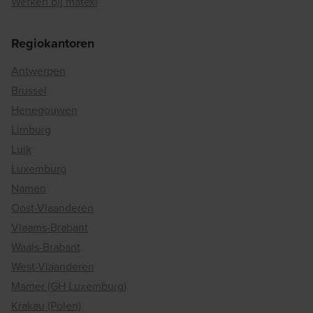
Werken bij matexi
Regiokantoren
Antwerpen
Brussel
Henegouwen
Limburg
Luik
Luxemburg
Namen
Oost-Vlaanderen
Vlaams-Brabant
Waals-Brabant
West-Vlaanderen
Mamer (GH Luxemburg)
Krakau (Polen)