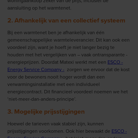
woningaankoop zeker van de prijs, inclusief de
aansluiting op het warmtenet.
2. Afhankelijk van een collectief systeem
Bij een warmtenet ben je afhankelijk van één
gemeenschappelijke warmteleverancier. Dit kan ook een
voordeel zijn, want je hoeft je niet langer bezig te
houden met het vergelijken van – vaak ontransparante -
energieprijzen. Doordat Matexi werkt met een
ESCO -
Energy Service Company -
zorgen we ervoor dat de kost
voor de bewoners nooit hoger wordt dan een
verwarmingsinstallatie met een individueel
energiecontract. Dit financieel voordeel noemen we het
‘niet-meer-dan-anders-principe’.
3. Mogelijke prijsstijgingen
Hoewel de tarieven vaak stabiel zijn, kunnen
prijsstijgingen voorkomen. Ook hier bewaakt de
ESCO -