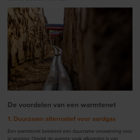
De voordelen van een warmtenet
1. Duurzaam alternatief voor aardgas
Een warmtenet betekent een duurzame verwarming voor
je woning. Omdat de warmte vaak afkomstig is van