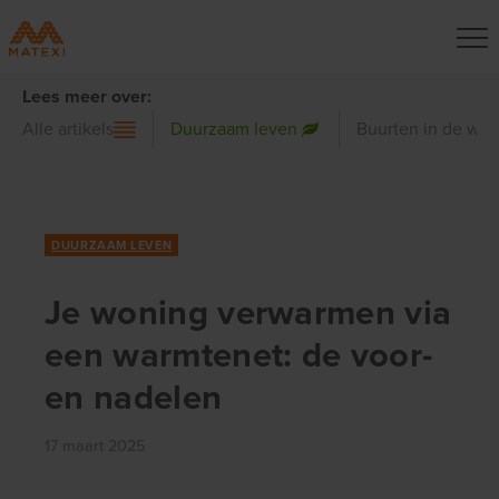
Lees meer over:
Alle artikels
Duurzaam leven
Buurten in de wer
DUURZAAM LEVEN
Je woning verwarmen via
een warmtenet: de voor-
en nadelen
17 maart 2025