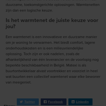
duurzame, toekomstgerichte oplossingen. Warmtenetten
zijn dan een logische keuze.
Is het warmtenet de juiste keuze voor
jou?
Een warmtenet is een innovatieve en duurzame manier
om je woning te verwarmen. Het biedt comfort, lagere
onderhoudskosten en is een milieuvriendelijke
oplossing. Toch zijn er ook nadelen, zoals de
afhankelijkheid van één leverancier en de voorlopig nog
beperkte beschikbaarheid in België. Matexi is als
buurtontwikkelaar alvast voortrekker en voorziet in heel
wat buurten een collectief warmtenet waar elke bewoner
van meegeniet.
Twitter
Facebook
Linkedin