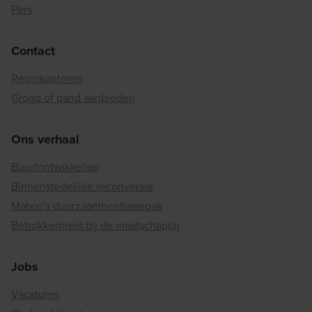
Pers
Contact
Regiokantoren
Grond of pand aanbieden
Ons verhaal
Buurtontwikkelaar
Binnenstedelijke reconversie
Matexi's duurzaamheidsaanpak
Betrokkenheid bij de maatschappij
Jobs
Vacatures