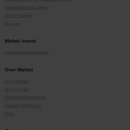
Toekomstige buurten
Onze troeven
Nieuws
Matexi Invest
Investeringsprojecten
Over Matexi
Ons verhaal
Wie zijn we
Referentieprojecten
Investor Relations
Pers