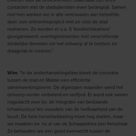
contacten met de stadsdiensten even belangrijk. Samen
met hen werken we in alle vertrouwen aan hetzelfde
doel: een referentieproject mét en vóór de stad
realiseren. Zo werden er o.a. 5 ‘kwaliteitskamers’
georganiseerd: overlegmomenten met verschillende
stedelijke diensten om het ontwerp af te toetsen en
draagvlak te creëren.”
Wim
: “In de onderhandelingsfase bleek de cocreatie
tussen de stad en Matexi een efficiënte
samenwerkingsvorm. De afgelopen maanden werd het
ontwerp verder verbeterd en verfijnd. Er werd ook samen
nagedacht over bv. de integratie van bestaande
infrastructuur ten voordele van de leefbaarheid van de
buurt. De hele herontwikkeling moet nog starten, maar
we maakten bv. nu al van de Schaapsdries een fietsstraat.
Zo behouden we een goed evenwicht tussen de