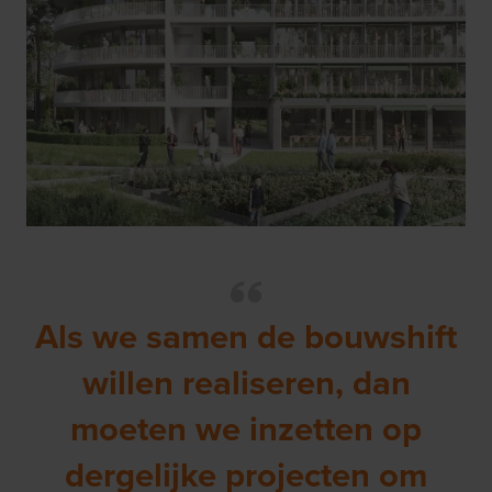
Als we samen de bouwshift
willen realiseren, dan
moeten we inzetten op
dergelijke projecten om