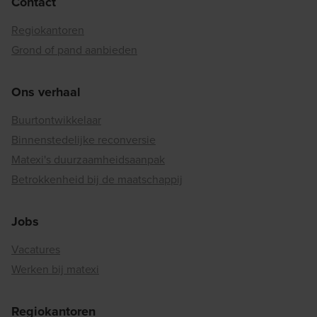
Contact
Regiokantoren
Grond of pand aanbieden
Ons verhaal
Buurtontwikkelaar
Binnenstedelijke reconversie
Matexi's duurzaamheidsaanpak
Betrokkenheid bij de maatschappij
Jobs
Vacatures
Werken bij matexi
Regiokantoren