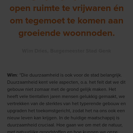
open ruimte te vrijwaren én
om tegemoet te komen aan
groeiende woonnoden.
Wim Dries, Burgemeester Stad Genk
Wim
: “Die duurzaamheid is ook voor de stad belangrijk.
Duurzaamheid kent vele aspecten, o.a. het feit dat we dit
gebouw niet zomaar met de grond gelijk maken. Het
heeft vele tientallen jaren mensen gelukkig gemaakt, we
vertrekken van de sterktes van het typerende gebouw en
upgraden het toekomstgericht, zodat het na ons ook een
nieuw leven kan krijgen. In de huidige maatschappij is
duurzaamheid cruciaal. Hoe gaan we om met de natuur,
met natuurlijke grondstoffen en hoe kunnen we onze