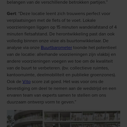
belangen van de verschillende betrokken partijen.”
Gert
: “Deze locatie leent zich trouwens perfect voor
verplaatsingen met de fiets of te voet. Lokale
voorzieningen liggen op 15 minuten wandelafstand of 4
minuten fietsafstand. De herontwikkeling past dan ook
volledig binnen onze visie als buurtonwikkelaar. De
analyse via onze
Buurtbarometer
toonde het potentieel
van de locatie: allerhande voorzieningen zijn vlakbij en
andere voorzieningen voegen we toe om de kwaliteit
van de buurt te verbeteren. (bv. collectieve ruimtes,
kantoorruimte, deelmobiliteit en publieke groenzones).
Ook de
Vito
score zat goed. Het was voor ons de
bevestiging om deel te nemen aan de wedstrijd en een
ervaren team van experts samen te stellen om ons
duurzaam ontwerp vorm te geven.”