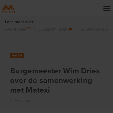
Lees meer over:
Alle artikels
Duurzaam leven
Buurten in de wer
MATEXI
Burgemeester Wim Dries
over de samenwerking
met Matexi
16 mei 2022