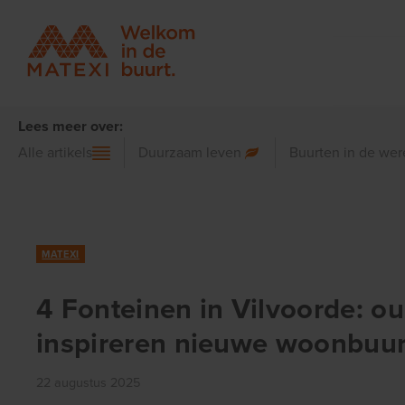
Lees meer over:
Alle artikels
Duurzaam leven
Buurten in de wer
MATEXI
4 Fonteinen in Vilvoorde: o
inspireren nieuwe woonbuur
22 augustus 2025