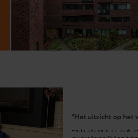
"Het uitzicht op het
Een huis kopen is niet zoals e
advertentie voor Edit om instan