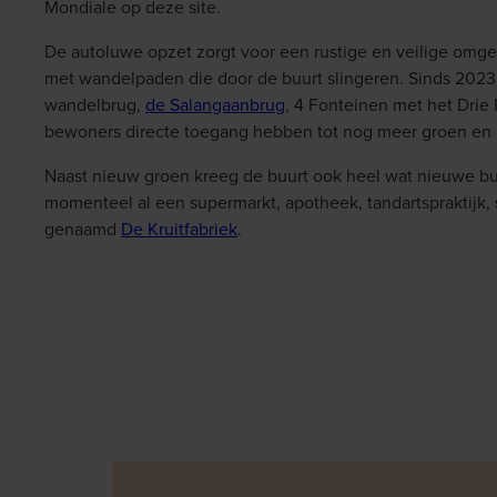
Mondiale op deze site.
De autoluwe opzet zorgt voor een rustige en veilige omge
met wandelpaden die door de buurt slingeren. Sinds 2023 
wandelbrug,
de Salangaanbrug
, 4 Fonteinen met het Drie
bewoners directe toegang hebben tot nog meer groen en 
Naast nieuw groen kreeg de buurt ook heel wat nieuwe buu
momenteel al een supermarkt, apotheek, tandartspraktijk, 
genaamd
De Kruitfabriek
.