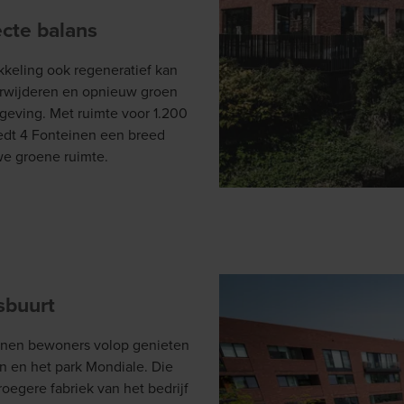
cte balans
keling ook regeneratief kan
verwijderen en opnieuw groen
geving. Met ruimte voor 1.200
iedt 4 Fonteinen een breed
we groene ruimte.
sbuurt
nnen bewoners volop genieten
n en het park Mondiale. Die
oegere fabriek van het bedrijf