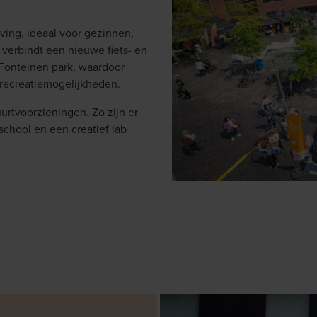
ving, ideaal voor gezinnen,
verbindt een nieuwe fiets- en
 Fonteinen park, waardoor
recreatiemogelijkheden.
rtvoorzieningen. Zo zijn er
school en een creatief lab