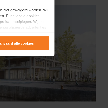
en niet geweigerd worden. Wij
en. Functionele cookies
ps kan raadplegen. Wij en
ersonaliseerde advertenties
anvaard alle cookies