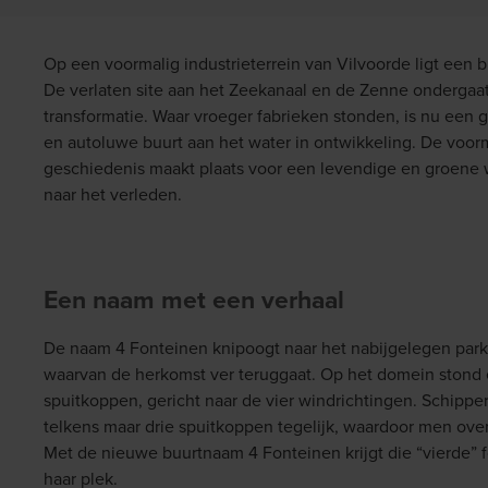
Op een voormalig industrieterrein van Vilvoorde ligt een b
De verlaten site aan het Zeekanaal en de Zenne onderga
transformatie. Waar vroeger fabrieken stonden, is nu een 
en autoluwe buurt aan het water in ontwikkeling. De voorm
geschiedenis maakt plaats voor een levendige en groene
naar het verleden.
Een naam met een verhaal
De naam
4 Fonteinen
knipoogt naar het nabijgelegen pa
waarvan de herkomst ver teruggaat. Op het domein stond 
spuitkoppen, gericht naar de vier windrichtingen. Schippe
telkens maar
drie
spuitkoppen tegelijk, waardoor men ove
Met de nieuwe buurtnaam
4 Fonteinen
krijgt die “vierde”
haar plek.