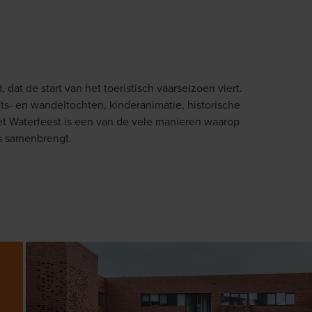
 dat de start van het toeristisch vaarseizoen viert.
s- en wandeltochten, kinderanimatie, historische
et Waterfeest is een van de vele manieren waarop
s samenbrengt.