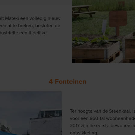
elt Matexi een volledig nieuw
een af te breken, besloten de
strielle een tijdelijke
4 Fonteinen
Ter hoogte van de Steenkaai, is
voor een 950-tal wooneenheden
2017 zijn de eerste bewoners i
ontwikkeling.