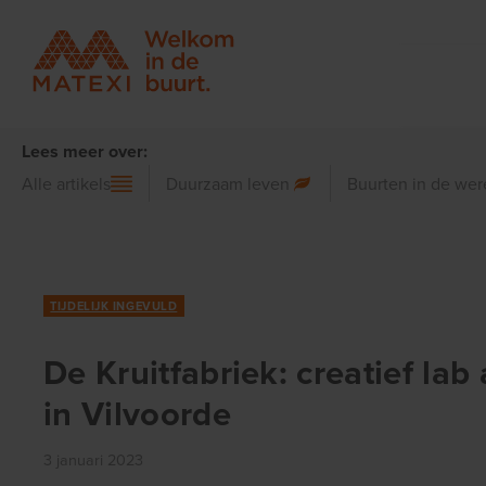
Lees meer over:
Alle artikels
Duurzaam leven
Buurten in de wer
TIJDELIJK INGEVULD
De Kruitfabriek: creatief lab
in Vilvoorde
3 januari 2023