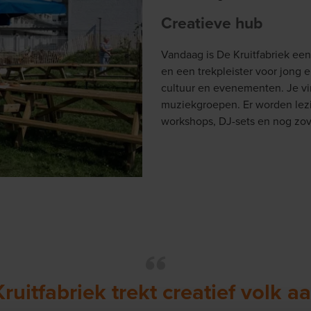
Creatieve hub
Vandaag is De Kruitfabriek een
en een trekpleister voor jong e
cultuur en evenementen. Je vin
muziekgroepen. Er worden lezin
workshops, DJ-sets en nog zo
ruitfabriek trekt creatief volk aa