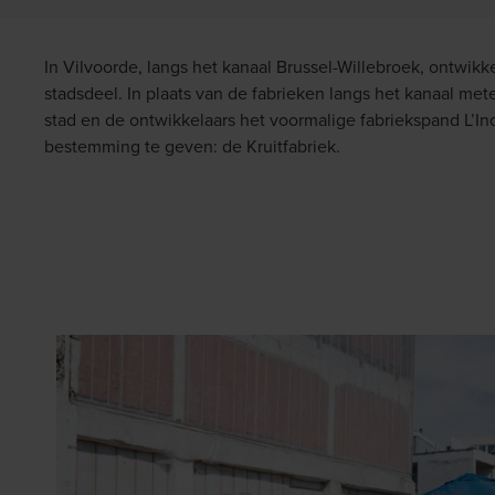
In Vilvoorde, langs het kanaal Brussel-Willebroek, ontwikk
stadsdeel. In plaats van de fabrieken langs het kanaal met
stad en de ontwikkelaars het voormalige fabriekspand L’Indu
bestemming te geven: de Kruitfabriek.