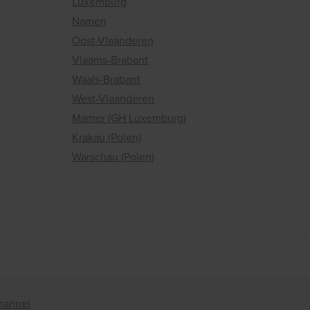
Luxemburg
Namen
Oost-Vlaanderen
Vlaams-Brabant
Waals-Brabant
West-Vlaanderen
Mamer (GH Luxemburg)
Krakau (Polen)
Warschau (Polen)
hannel