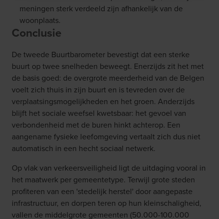
meningen sterk verdeeld zijn afhankelijk van de
woonplaats.
Conclusie
De tweede Buurtbarometer bevestigt dat een sterke
buurt op twee snelheden beweegt. Enerzijds zit het met
de basis goed: de overgrote meerderheid van de Belgen
voelt zich thuis in zijn buurt en is tevreden over de
verplaatsingsmogelijkheden en het groen. Anderzijds
blijft het sociale weefsel kwetsbaar: het gevoel van
verbondenheid met de buren hinkt achterop. Een
aangename fysieke leefomgeving vertaalt zich dus niet
automatisch in een hecht sociaal netwerk.
Op vlak van verkeersveiligheid ligt de uitdaging vooral in
het maatwerk per gemeentetype. Terwijl grote steden
profiteren van een 'stedelijk herstel' door aangepaste
infrastructuur, en dorpen teren op hun kleinschaligheid,
vallen de middelgrote gemeenten (50.000-100.000