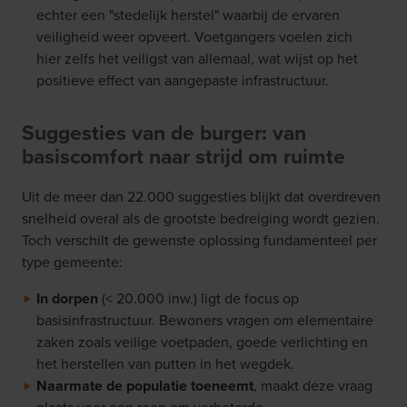
echter een "stedelijk herstel" waarbij de ervaren
veiligheid weer opveert. Voetgangers voelen zich
hier zelfs het veiligst van allemaal, wat wijst op het
positieve effect van aangepaste infrastructuur.
Suggesties van de burger: van
basiscomfort naar strijd om ruimte
Uit de meer dan 22.000 suggesties blijkt dat overdreven
snelheid overal als de grootste bedreiging wordt gezien.
Toch verschilt de gewenste oplossing fundamenteel per
type gemeente:
In dorpen
(< 20.000 inw.) ligt de focus op
basisinfrastructuur. Bewoners vragen om elementaire
zaken zoals veilige voetpaden, goede verlichting en
het herstellen van putten in het wegdek.
Naarmate de populatie toeneemt
, maakt deze vraag