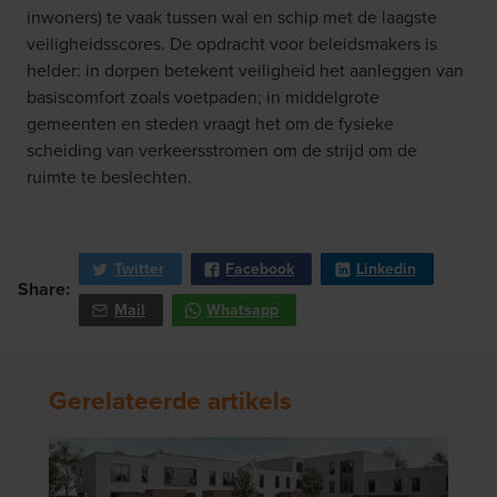
inwoners) te vaak tussen wal en schip met de laagste
veiligheidsscores. De opdracht voor beleidsmakers is
helder: in dorpen betekent veiligheid het aanleggen van
basiscomfort zoals voetpaden; in middelgrote
gemeenten en steden vraagt het om de fysieke
scheiding van verkeersstromen om de strijd om de
ruimte te beslechten.
Twitter
Facebook
Linkedin
Share:
Mail
Whatsapp
Gerelateerde artikels