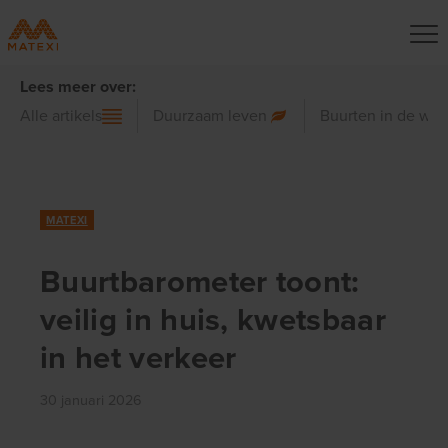
Lees meer over:
Alle artikels
Duurzaam leven
Buurten in de wer
MATEXI
Buurtbarometer toont:
veilig in huis, kwetsbaar
in het verkeer
30 januari 2026