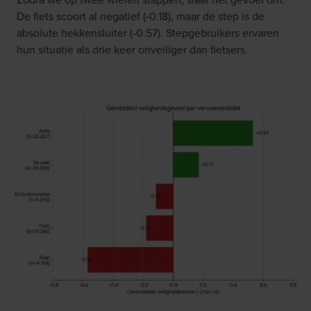
De fiets scoort al negatief (-0.18), maar de step is de
absolute hekkensluiter (-0.57). Stepgebruikers ervaren
hun situatie als drie keer onveiliger dan fietsers.