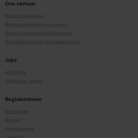
Ons verhaal
Buurtontwikkelaar
Binnenstedelijke reconversie
Matexi's duurzaamheidsaanpak
Betrokkenheid bij de maatschappij
Jobs
Vacatures
Werken bij matexi
Regiokantoren
Antwerpen
Brussel
Henegouwen
Limburg