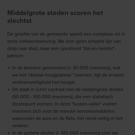
Middelgrote steden scoren het
slechtst
De grootte van de gemeente speelt een complexe rol in
onze verkeersbeleving. We zien geen simpele lijn van
dorp naar stad, maar een opvallend "dal-en-herstel"-
patroon.
In de kleinere gemeenten (< 30.000 inwoners), wat
we het "dorpse hoogplateau" noemen, ligt de ervaren
verkeersveiligheid het hoogst.
Dit staat in schril contrast met de middelgrote steden
(50.000 - 100.000 inwoners), die een statistisch
dieptepunt vormen. In deze "tussen-vallei" voelen
inwoners zich voor de meeste vervoersmiddelen,
waaronder de auto en de fiets, het minst veilig in het
verkeer.
In de grotere steden (> 100.000 inwoners) zien we