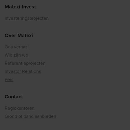
Matexi Invest
Investeringsprojecten
Over Matexi
Ons verhaal
Wie zijn we
Referentieprojecten
Investor Relations
Pers
Contact
Regiokantoren
Grond of pand aanbieden