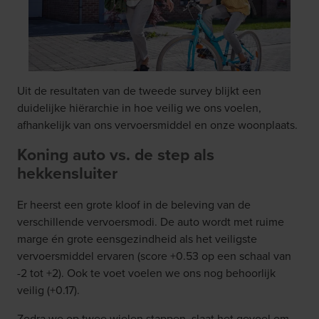
Uit de resultaten van de tweede survey blijkt een
duidelijke hiërarchie in hoe veilig we ons voelen,
afhankelijk van ons vervoersmiddel en onze woonplaats.
Koning auto vs. de step als
hekkensluiter
Er heerst een grote kloof in de beleving van de
verschillende vervoersmodi. De auto wordt met ruime
marge én grote eensgezindheid als het veiligste
vervoersmiddel ervaren (score +0.53 op een schaal van
-2 tot +2). Ook te voet voelen we ons nog behoorlijk
veilig (+0.17).
Zodra we op twee wielen stappen, slaat het gevoel om.