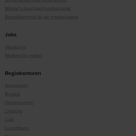
Matexi's duurzaamheidsaanpak
Betrokkenheid bij de maatschappij
Jobs
Vacatures
Werken bij matexi
Regiokantoren
Antwerpen
Brussel
Henegouwen
Limburg
Luik
Luxemburg