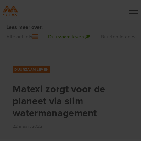
Lees meer over:
Alle artikels
Duurzaam leven
Buurten in de wer
DUURZAAM LEVEN
Matexi zorgt voor de
planeet via slim
watermanagement
22 maart 2022