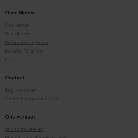
Over Matexi
Ons verhaal
Wie zijn we
Referentieprojecten
Investor Relations
Pers
Contact
Regiokantoren
Grond of pand aanbieden
Ons verhaal
Buurtontwikkelaar
Binnenstedelijke reconversie