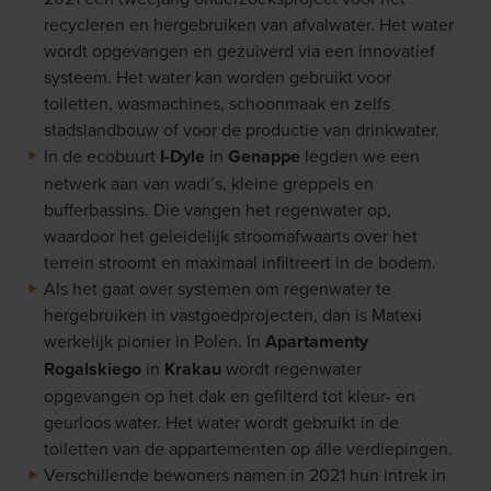
recycleren en hergebruiken van afvalwater. Het water
wordt opgevangen en gezuiverd via een innovatief
systeem. Het water kan worden gebruikt voor
toiletten, wasmachines, schoonmaak en zelfs
stadslandbouw of voor de productie van drinkwater.
In de ecobuurt
I-Dyle
in
Genappe
legden we een
netwerk aan van wadi’s, kleine greppels en
bufferbassins. Die vangen het regenwater op,
waardoor het geleidelijk stroomafwaarts over het
terrein stroomt en maximaal infiltreert in de bodem.
Als het gaat over systemen om regenwater te
hergebruiken in vastgoedprojecten, dan is Matexi
werkelijk pionier in Polen. In
Apartamenty
Rogalskiego
in
Krakau
wordt regenwater
opgevangen op het dak en gefilterd tot kleur- en
geurloos water. Het water wordt gebruikt in de
toiletten van de appartementen op álle verdiepingen.
Verschillende bewoners namen in 2021 hun intrek in