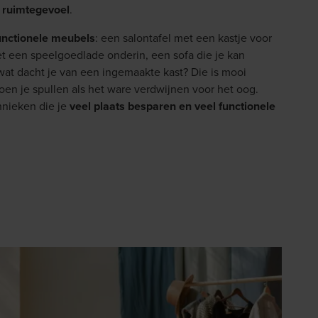
n ruimtegevoel
.
unctionele meubels
: een salontafel met een kastje voor
et een speelgoedlade onderin, een sofa die je kan
wat dacht je van een ingemaakte kast? Die is mooi
oen je spullen als het ware verdwijnen voor het oog.
hnieken die je
veel plaats besparen en veel functionele