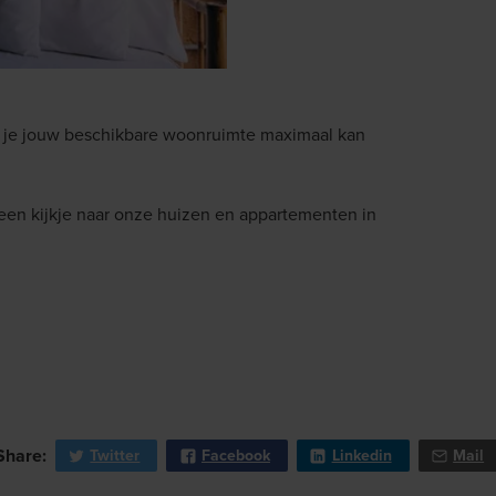
e je jouw beschikbare woonruimte maximaal kan
een kijkje naar onze huizen en appartementen in
Share:
Twitter
Facebook
Linkedin
Mail