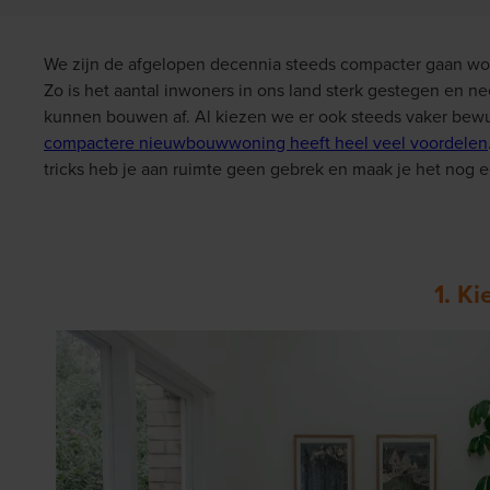
We zijn de afgelopen decennia steeds compacter gaan wo
Zo is het aantal inwoners in ons land sterk gestegen en 
kunnen bouwen af. Al kiezen we er ook steeds vaker bewu
compactere nieuwbouwwoning heeft heel veel voordelen
tricks heb je aan ruimte geen gebrek en maak je het nog ee
1. K