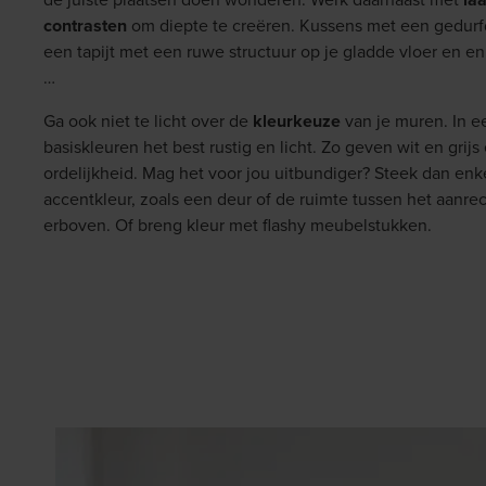
contrasten
om diepte te creëren. Kussens met een gedurfd
een tapijt met een ruwe structuur op je gladde vloer en e
…
Ga ook niet te licht over de
kleurkeuze
van je muren. In e
basiskleuren het best rustig en licht. Zo geven wit en grij
ordelijkheid. Mag het voor jou uitbundiger? Steek dan enk
accentkleur, zoals een deur of de ruimte tussen het aanre
erboven. Of breng kleur met flashy meubelstukken.