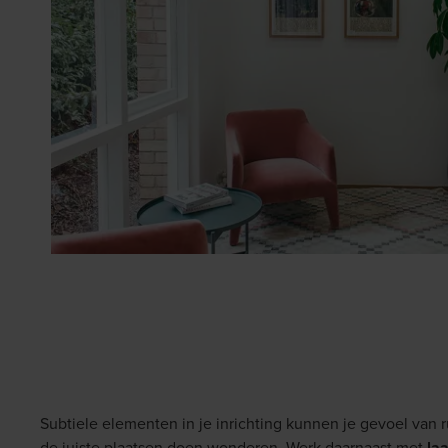
Subtiele elementen in je inrichting kunnen je gevoel van 
de juiste plaatsen doen wonderen. Werk daarnaast met
la