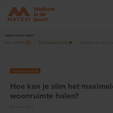
Lees meer over:
Alle artikels
Duurzaam leven
Buurten in de wer
DUURZAAM LEVEN
Hoe kan je slim het maximale
woonruimte halen?
16 maart 2023