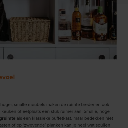
evoel
hoger, smalle meubels maken de ruimte breder en ook
e keuken of eetplaats een stuk ruimer aan. Smalle, hoge
gruimte
als een klassieke buffetkast, maar bedekken niet
kasten of op ‘zwevende’ planken kan je heel wat spullen