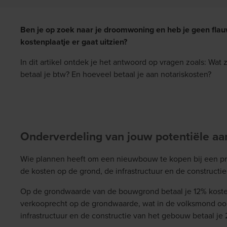
Ben je op zoek naar je droomwoning en heb je geen flau
kostenplaatje er gaat uitzien?
In dit artikel ontdek je het antwoord op vragen zoals: Wat 
betaal je btw? En hoeveel betaal je aan notariskosten?
Onderverdeling van jouw potentiële a
Wie plannen heeft om een nieuwbouw te kopen bij een pro
de kosten op de grond, de infrastructuur en de constructi
Op de grondwaarde van de bouwgrond betaal je 12% kosten 
verkooprecht op de grondwaarde, wat in de volksmond oo
infrastructuur en de constructie van het gebouw betaal je 