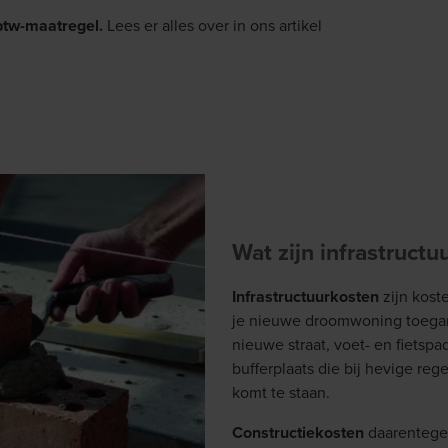
 btw-maatregel.
Lees er alles over in ons artikel
Wat zijn infrastructu
Infrastructuurkosten
zijn kost
je nieuwe droomwoning toegank
nieuwe straat, voet- en fietspa
bufferplaats die bij hevige rege
komt te staan.
Constructiekosten
daarentegen