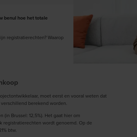
w benul hoe het totale
zijn registratierechten? Waarop
ankoop
jectontwikkelaar, moet eerst en vooral weten dat
e verschillend berekend worden.
(in Brussel: 12,5%). Het gaat hier om
k registratierechten wordt genoemd. Op de
21% btw.