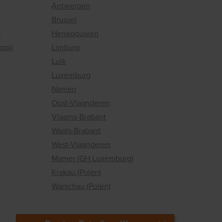
Antwerpen
Brussel
k
Henegouwen
ppij
Limburg
Luik
Luxemburg
Namen
Oost-Vlaanderen
Vlaams-Brabant
Waals-Brabant
West-Vlaanderen
Mamer (GH Luxemburg)
Krakau (Polen)
Warschau (Polen)