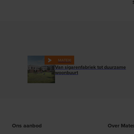
MATEXI
Van sigarenfabriek tot duurzame
woonbuurt
Ons aanbod
Over Mate