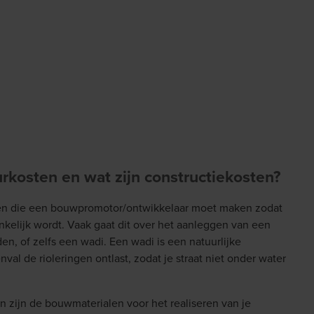
urkosten en wat zijn constructiekosten?
en die een bouwpromotor/ontwikkelaar moet maken zodat
elijk wordt. Vaak gaat dit over het aanleggen van een
den, of zelfs een wadi. Een wadi is een natuurlijke
nval de rioleringen ontlast, zodat je straat niet onder water
 zijn de bouwmaterialen voor het realiseren van je