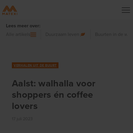
Lees meer over:
Alle artikels
Duurzaam leven
Buurten in de wer
VERHALEN UIT DE BUURT
Aalst: walhalla voor
shoppers én coffee
lovers
17 juli 2023