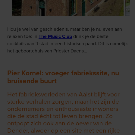
Hou je wel van geschiedenis, maar ben je nu even aan
relaxen toe: in
The Music Club
drink je de beste
cocktails van ‘t stad in een historisch pand. Dit is namelijk
het geboortehuis van Priester Daens…
Pier Kornel: vroeger fabriekssite, nu
bruisende buurt
Het fabrieksverleden van Aalst blijft voor
sterke verhalen zorgen, maar het zijn de
ondernemers en enthousiaste inwoners
die de stad écht tot leven brengen. Zo
ontpopt zich ook aan de oever van de
Dender, alweer op een site met een rijke