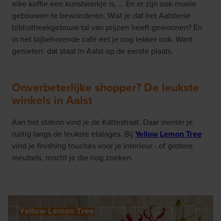
elke koffie een kunstwerkje is, … En er zijn ook mooie
gebouwen te bewonderen. Wist je dat het Aalsterse
bibliotheekgebouw tal van prijzen heeft gewonnen? En
in het bijbehorende café eet je nog lekker ook. Want
genieten: dat staat in Aalst op de eerste plaats.
Onverbeterlijke shopper? De leukste
winkels in Aalst
Aan het station vind je de Kattestraat. Daar slenter je
rustig langs de leukste etalages. Bij
Yellow Lemon Tree
vind je finishing touches voor je interieur - of grotere
meubels, mocht je die nog zoeken.