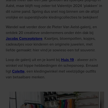
Aalst, maar blijft nog zeker tot Valentijn 2024 ‘plakken’ in
dit ruime pand. Spring dus snel nog binnen om de altijd
vrolijke en superstijlvolle kledingcollecties te bekijken!
Wandel wat verder door de Pieter Van Aelst-galerij, en
ontdek 20 creatieve ondernemers onder één dak bij
Jacobs Conceptstore
. Kaartjes, bloempotten, kopjes,
cadeautjes voor kinderen en originele juwelen, met
liefde gemaakt: hier vind je sowieso een tof souvenir.
Loop de galerij uit en je komt bij
Huis 19
- alweer zo’n
winkel vol hippe hebbedingen én schepsnoep. Ernaast
ligt
Colette
, een kledingwinkel met veelzijdige outfits
van betaalbare merken.