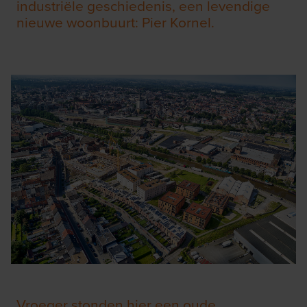
industriële geschiedenis, een levendige
nieuwe woonbuurt: Pier Kornel.
Vroeger stonden hier een oude