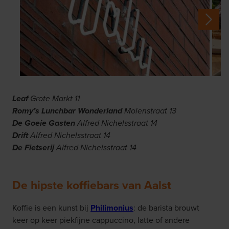
Leaf
Grote Markt 11
Romy’s Lunchbar Wonderland
Molenstraat 13
De Goeie Gasten
Alfred Nichelsstraat 14
Drift
Alfred Nichelsstraat 14
De Fietserij
Alfred Nichelsstraat 14
De hipste koffiebars van Aalst
Koffie is een kunst bij
Philimonius
: de barista brouwt
keer op keer piekfijne cappuccino, latte of andere