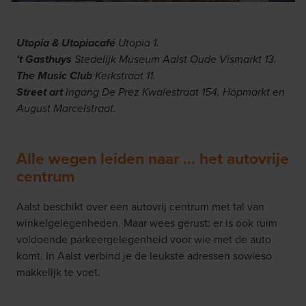
Utopia & Utopiacafé
Utopia 1.
‘t Gasthuys
Stedelijk Museum Aalst Oude Vismarkt 13.
The Music Club
Kerkstraat 11.
Street art
Ingang De Prez Kwalestraat 154, Hopmarkt en
August Marcelstraat.
Alle wegen leiden naar … het autovrije
centrum
Aalst beschikt over een autovrij centrum met tal van
winkelgelegenheden. Maar wees gerust: er is ook ruim
voldoende parkeergelegenheid voor wie met de auto
komt. In Aalst verbind je de leukste adressen sowieso
makkelijk te voet.