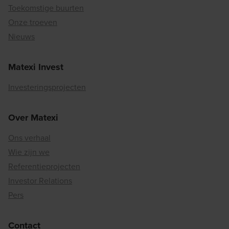
Toekomstige buurten
Onze troeven
Nieuws
Matexi Invest
Investeringsprojecten
Over Matexi
Ons verhaal
Wie zijn we
Referentieprojecten
Investor Relations
Pers
Contact