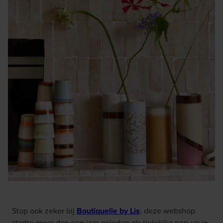
Stop ook zeker bij
Boutiquelle by Lis
: deze webshop
startte meer dan een jaar geleden als tijdelijke pop-up in