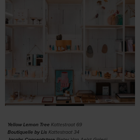
Yellow Lemon Tree
Kattestraat 69
Boutiquelle by Lis
Kattestraat 34
Jacobs Conceptstore
Pieter Van Aelst-Galerij