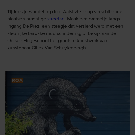
Tijdens je wandeling door Aalst zie je op verschillende
plaatsen prachtige
streetart
. Maak een ommetje langs
Ingang De Prez, een steegje dat versierd werd met een
kleurrijke barokke muurschildering, of bekijk aan de
Odisee Hogeschool het grootste kunstwerk van
kunstenaar Gilles Van Schuylenbergh.