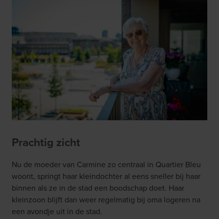
Prachtig zicht
Nu de moeder van Carmine zo centraal in Quartier Bleu
woont, springt haar kleindochter al eens sneller bij haar
binnen als ze in de stad een boodschap doet. Haar
kleinzoon blijft dan weer regelmatig bij oma logeren na
een avondje uit in de stad.