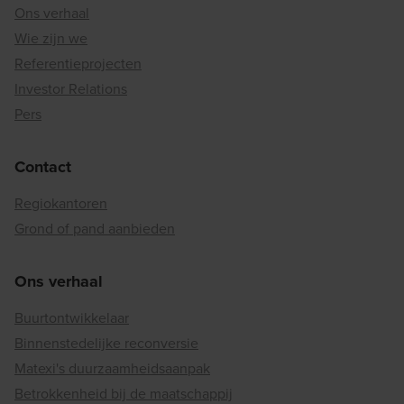
Ons verhaal
Wie zijn we
Referentieprojecten
Investor Relations
Pers
Contact
Regiokantoren
Grond of pand aanbieden
Ons verhaal
Buurtontwikkelaar
Binnenstedelijke reconversie
Matexi's duurzaamheidsaanpak
Betrokkenheid bij de maatschappij