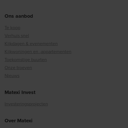
Ons aanbod
Te koop
Verhuis snel
Kijkdagen & evenementen
Kijkwoningen en -appartementen
Toekomstige buurten
Onze troeven
Nieuws
Matexi Invest
Investeringsprojecten
Over Matexi