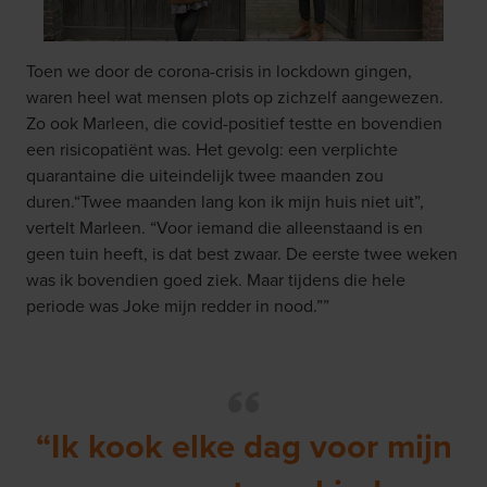
Toen we door de corona-crisis in lockdown gingen,
waren heel wat mensen plots op zichzelf aangewezen.
Zo ook Marleen, die covid-positief testte en bovendien
een risicopatiënt was. Het gevolg: een verplichte
quarantaine die uiteindelijk twee maanden zou
duren.“Twee maanden lang kon ik mijn huis niet uit”,
vertelt Marleen. “Voor iemand die alleenstaand is en
geen tuin heeft, is dat best zwaar. De eerste twee weken
was ik bovendien goed ziek. Maar tijdens die hele
periode was Joke mijn redder in nood.””
“Ik kook elke dag voor mijn