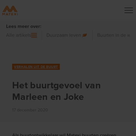
Lees meer over:
Alle artikels
Duurzaam leven
Buurten in de wer
VERHALEN UIT DE BUURT
Het buurtgevoel van
Marleen en Joke
17 december 2020
Als buurtontwikkelaar wil Matexi buurten creëren