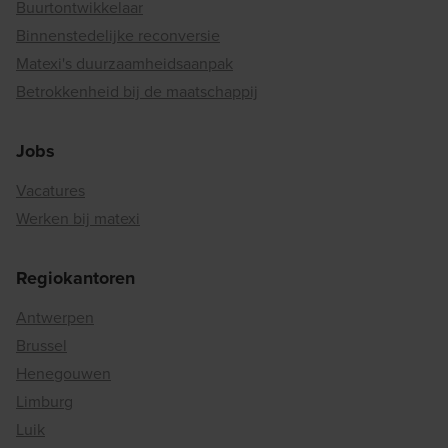
Buurtontwikkelaar
Binnenstedelijke reconversie
Matexi's duurzaamheidsaanpak
Betrokkenheid bij de maatschappij
Jobs
Vacatures
Werken bij matexi
Regiokantoren
Antwerpen
Brussel
Henegouwen
Limburg
Luik