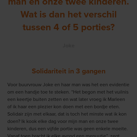
man en onze twee kinderen.
Wat is dan het verschil
tussen 4 of 5 porties?
Joke
Solidariteit in 3 gangen
Voor buurvrouw Joke en haar man was het een evidentie
om een handje toe te steken. “Het begon met het vuilnis
een keertje buiten zetten en wat later vroeg ik Marleen
of ik haar een plezier kon doen met een bordje eten.
Solidair zijn met elkaar, dat is toch het minste wat ik kon
doen? Ik kook elke dag voor mijn man en onze twee
kinderen, dus een vijfde portie was geen enkele moeite.
Vanaf toen bracht ik elke avond een menuutje”, zegt