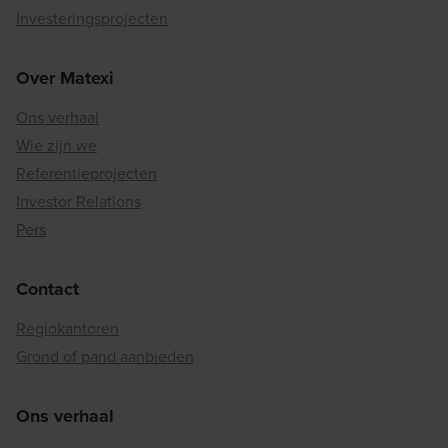
Investeringsprojecten
Over Matexi
Ons verhaal
Wie zijn we
Referentieprojecten
Investor Relations
Pers
Contact
Regiokantoren
Grond of pand aanbieden
Ons verhaal