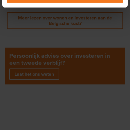
advies. Laat je dus zeker informeren door een expert.
Meer lezen over wonen en investeren aan de
Belgische kust?
Persoonlijk advies over investeren in
een tweede verblijf?
Laat het ons weten