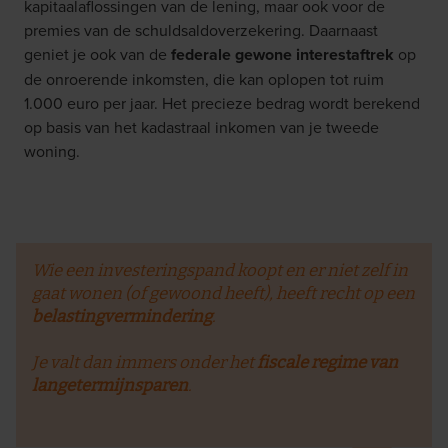
kapitaalaflossingen van de lening, maar ook voor de
premies van de schuldsaldoverzekering. Daarnaast
geniet je ook van de
federale gewone interestaftrek
op
de onroerende inkomsten, die kan oplopen tot ruim
1.000 euro per jaar. Het precieze bedrag wordt berekend
op basis van het kadastraal inkomen van je tweede
woning.
Wie een investeringspand koopt en er niet zelf in
gaat wonen (of gewoond heeft), heeft recht op een
belastingvermindering
.
Je valt dan immers onder het
fiscale regime van
langetermijnsparen
.