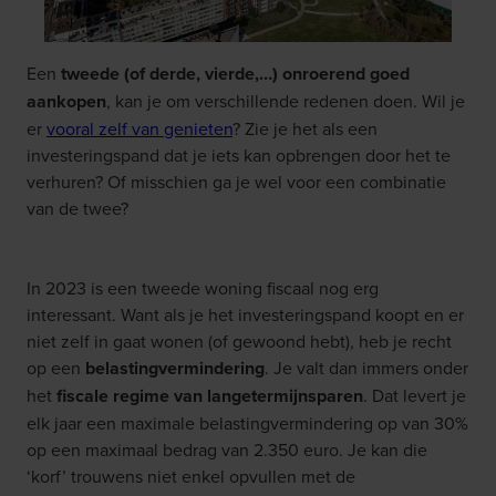
Een
tweede (of derde, vierde,…) onroerend goed
aankopen
, kan je om verschillende redenen doen. Wil je
er
vooral zelf van genieten
? Zie je het als een
investeringspand dat je iets kan opbrengen door het te
verhuren? Of misschien ga je wel voor een combinatie
van de twee?
In 2023 is een tweede woning fiscaal nog erg
interessant. Want als je het investeringspand koopt en er
niet zelf in gaat wonen (of gewoond hebt), heb je recht
op een
belastingvermindering
. Je valt dan immers onder
het
fiscale regime van langetermijnsparen
. Dat levert je
elk jaar een maximale belastingvermindering op van 30%
op een maximaal bedrag van 2.350 euro. Je kan die
‘korf’ trouwens niet enkel opvullen met de