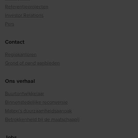
Referentieprojecten
Investor Relations
Pers
Contact
Regiokantoren
Grond of pand aanbieden
Ons verhaal
Buurtontwikkelaar
Binnenstedelijke reconversie
Matexi's duurzaamheidsaanpak
Betrokkenheid bij de maatschappij
Jobs