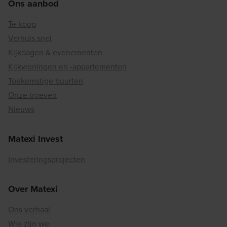
Ons aanbod
Te koop
Verhuis snel
Kijkdagen & evenementen
Kijkwoningen en -appartementen
Toekomstige buurten
Onze troeven
Nieuws
Matexi Invest
Investeringsprojecten
Over Matexi
Ons verhaal
Wie zijn we