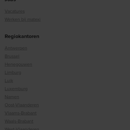
Vacatures
Werken bij matexi
Regiokantoren
Antwerpen
Brussel
Henegouwen
Limburg
Luik
Luxemburg
Namen
Oost-Vlaanderen
Vlaams-Brabant
Waals-Brabant
West-Vlaanderen