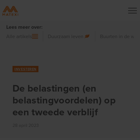
Lees meer over:
Alle artikels
Duurzaam leven
Buurten in de wer
INVESTEREN
De belastingen (en
belastingvoordelen) op
een tweede verblijf
28 april 2023