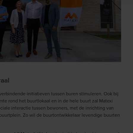
aal
 verbindende initiatieven tussen buren stimuleren. Ook bij
te rond het buurtlokaal en in de hele buurt zal Matexi
iale interactie tussen bewoners, met de inrichting van
uurtplein. Zo wil de buurtontwikkelaar levendige buurten