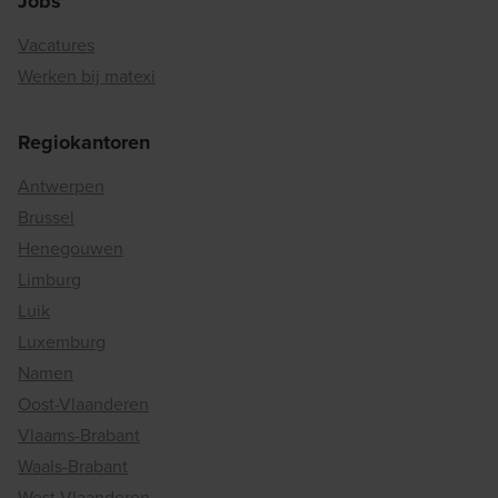
Jobs
Vacatures
Werken bij matexi
Regiokantoren
Antwerpen
Brussel
Henegouwen
Limburg
Luik
Luxemburg
Namen
Oost-Vlaanderen
Vlaams-Brabant
Waals-Brabant
West-Vlaanderen