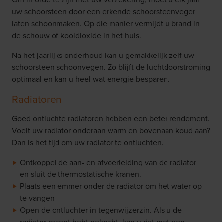
uw schoorsteen door een erkende schoorsteenveger
laten schoonmaken. Op die manier vermijdt u brand in
de schouw of kooldioxide in het huis.
Na het jaarlijks onderhoud kan u gemakkelijk zelf uw
schoorsteen schoonvegen. Zo blijft de luchtdoorstroming
optimaal en kan u heel wat energie besparen.
Radiatoren
Goed ontluchte radiatoren hebben een beter rendement.
Voelt uw radiator onderaan warm en bovenaan koud aan?
Dan is het tijd om uw radiator te ontluchten.
Ontkoppel de aan- en afvoerleiding van de radiator
en sluit de thermostatische kranen.
Plaats een emmer onder de radiator om het water op
te vangen
Open de ontluchter in tegenwijzerzin. Als u de
radiator recent hebt gekocht, kan u dat met een