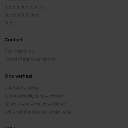
Referentieprojecten
Investor Relations
Pers
Contact
Regiokantoren
Grond of pand aanbieden
Ons verhaal
Buurtontwikkelaar
Binnenstedelijke reconversie
Matexi's duurzaamheidsaanpak
Betrokkenheid bij de maatschappij