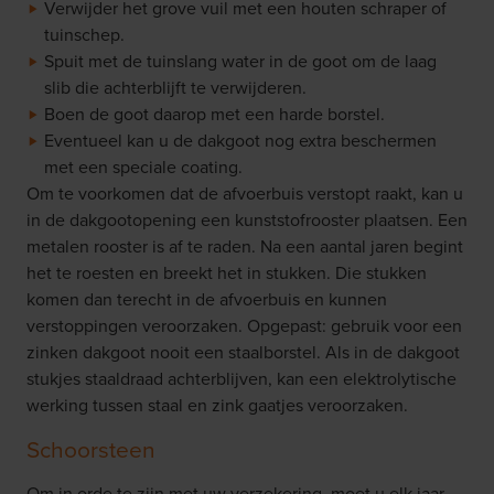
Verwijder het grove vuil met een houten schraper of
tuinschep.
Spuit met de tuinslang water in de goot om de laag
slib die achterblijft te verwijderen.
Boen de goot daarop met een harde borstel.
Eventueel kan u de dakgoot nog extra beschermen
met een speciale coating.
Om te voorkomen dat de afvoerbuis verstopt raakt, kan u
in de dakgootopening een kunststofrooster plaatsen. Een
metalen rooster is af te raden. Na een aantal jaren begint
het te roesten en breekt het in stukken. Die stukken
komen dan terecht in de afvoerbuis en kunnen
verstoppingen veroorzaken. Opgepast: gebruik voor een
zinken dakgoot nooit een staalborstel. Als in de dakgoot
stukjes staaldraad achterblijven, kan een elektrolytische
werking tussen staal en zink gaatjes veroorzaken.
Schoorsteen
Om in orde te zijn met uw verzekering, moet u elk jaar