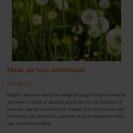
Maak uw huis winterklaar
Dakgoot
Regen, weer en wind: uw dakgoot krijgt het soms hard te
verduren. U doet er daarom goed aan om ze minstens 1
keer per jaar goed schoon te maken. Dat doet u best aan
het einde van de herfst, wanneer er geen bladeren meer
van de bomen vallen.