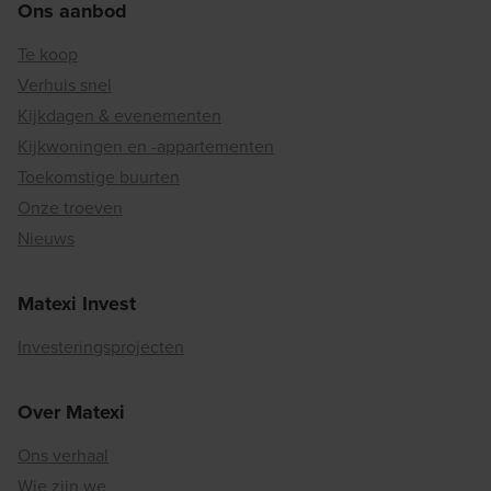
Ons aanbod
Te koop
Verhuis snel
Kijkdagen & evenementen
Kijkwoningen en -appartementen
Toekomstige buurten
Onze troeven
Nieuws
Matexi Invest
Investeringsprojecten
Over Matexi
Ons verhaal
Wie zijn we