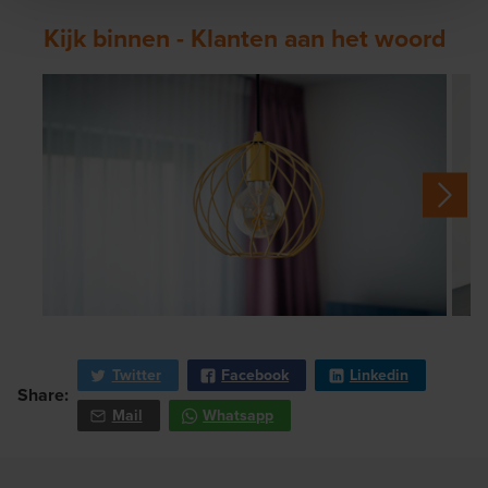
Kijk binnen - Klanten aan het woord
Twitter
Facebook
Linkedin
Share:
Mail
Whatsapp