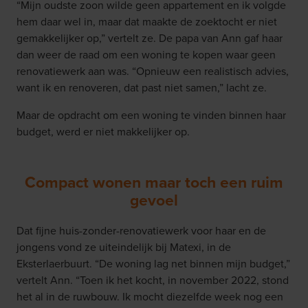
“Mijn oudste zoon wilde geen appartement en ik volgde
hem daar wel in, maar dat maakte de zoektocht er niet
gemakkelijker op,” vertelt ze. De papa van Ann gaf haar
dan weer de raad om een woning te kopen waar geen
renovatiewerk aan was. “Opnieuw een realistisch advies,
want ik en renoveren, dat past niet samen,” lacht ze.
Maar de opdracht om een woning te vinden binnen haar
budget, werd er niet makkelijker op.
Compact wonen maar toch een ruim
gevoel
Dat fijne huis-zonder-renovatiewerk voor haar en de
jongens vond ze uiteindelijk bij Matexi, in de
Eksterlaerbuurt. “De woning lag net binnen mijn budget,”
vertelt Ann. “Toen ik het kocht, in november 2022, stond
het al in de ruwbouw. Ik mocht diezelfde week nog een