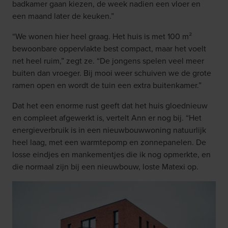
badkamer gaan kiezen, de week nadien een vloer en
een maand later de keuken.”
“We wonen hier heel graag. Het huis is met 100 m²
bewoonbare oppervlakte best compact, maar het voelt
net heel ruim,” zegt ze. “De jongens spelen veel meer
buiten dan vroeger. Bij mooi weer schuiven we de grote
ramen open en wordt de tuin een extra buitenkamer.”
Dat het een enorme rust geeft dat het huis gloednieuw
en compleet afgewerkt is, vertelt Ann er nog bij. “Het
energieverbruik is in een nieuwbouwwoning natuurlijk
heel laag, met een warmtepomp en zonnepanelen. De
losse eindjes en mankementjes die ik nog opmerkte, en
die normaal zijn bij een nieuwbouw, loste Matexi op.