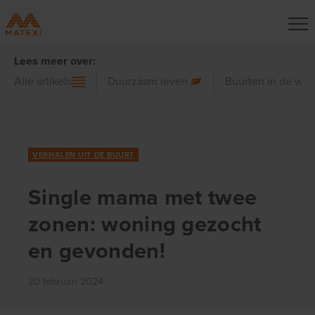
Lees meer over:
Alle artikels
Duurzaam leven
Buurten in de wer
VERHALEN UIT DE BUURT
Single mama met twee
zonen: woning gezocht
en gevonden!
20 februari 2024