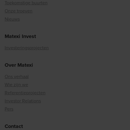
Toekomstige buurten
Onze troeven
Nieuws
Matexi Invest
Investeringsprojecten
Over Matexi
Ons verhaal
Wie zijn we
Referentieprojecten
Investor Relations
Pers
Contact