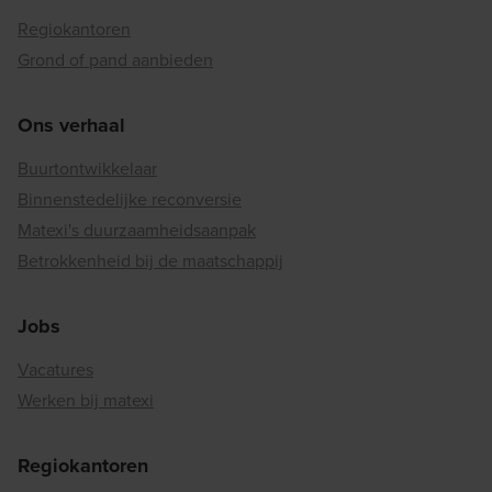
Regiokantoren
Grond of pand aanbieden
Ons verhaal
Buurtontwikkelaar
Binnenstedelijke reconversie
Matexi's duurzaamheidsaanpak
Betrokkenheid bij de maatschappij
Jobs
Vacatures
Werken bij matexi
Regiokantoren