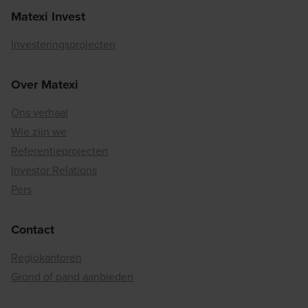
Matexi Invest
Investeringsprojecten
Over Matexi
Ons verhaal
Wie zijn we
Referentieprojecten
Investor Relations
Pers
Contact
Regiokantoren
Grond of pand aanbieden