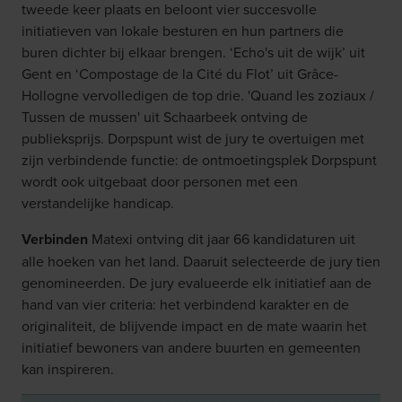
tweede keer plaats en beloont vier succesvolle
initiatieven van lokale besturen en hun partners die
buren dichter bij elkaar brengen. ‘Echo's uit de wijk’ uit
Gent en ‘Compostage de la Cité du Flot’ uit Grâce-
Hollogne vervolledigen de top drie. 'Quand les zoziaux /
Tussen de mussen' uit Schaarbeek ontving de
publieksprijs. Dorpspunt wist de jury te overtuigen met
zijn verbindende functie: de ontmoetingsplek Dorpspunt
wordt ook uitgebaat door personen met een
verstandelijke handicap.
Verbinden
Matexi ontving dit jaar 66 kandidaturen uit
alle hoeken van het land. Daaruit selecteerde de jury tien
genomineerden. De jury evalueerde elk initiatief aan de
hand van vier criteria: het verbindend karakter en de
originaliteit, de blijvende impact en de mate waarin het
initiatief bewoners van andere buurten en gemeenten
kan inspireren.