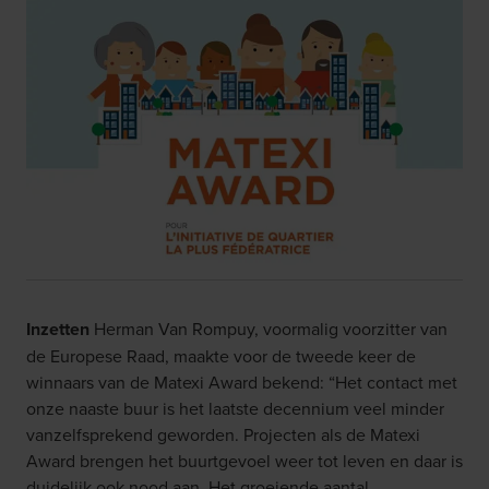
Inzetten
Herman Van Rompuy, voormalig voorzitter van
de Europese Raad, maakte voor de tweede keer de
winnaars van de Matexi Award bekend: “Het contact met
onze naaste buur is het laatste decennium veel minder
vanzelfsprekend geworden. Projecten als de Matexi
Award brengen het buurtgevoel weer tot leven en daar is
duidelijk ook nood aan. Het groeiende aantal