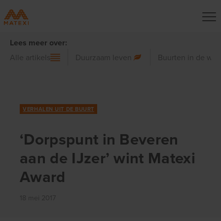
Lees meer over:
Alle artikels
Duurzaam leven
Buurten in de wer
VERHALEN UIT DE BUURT
‘Dorpspunt in Beveren
aan de IJzer’ wint Matexi
Award
18 mei 2017