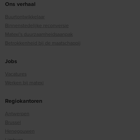
Ons verhaal
Buurtontwikkelaar
Binnenstedelijke reconversie
Matexi's duurzaamheidsaanpak
Betrokkenheid bij de maatschappij
Jobs
Vacatures
Werken bij matexi
Regiokantoren
Antwerpen
Brussel
Henegouwen
Limburg