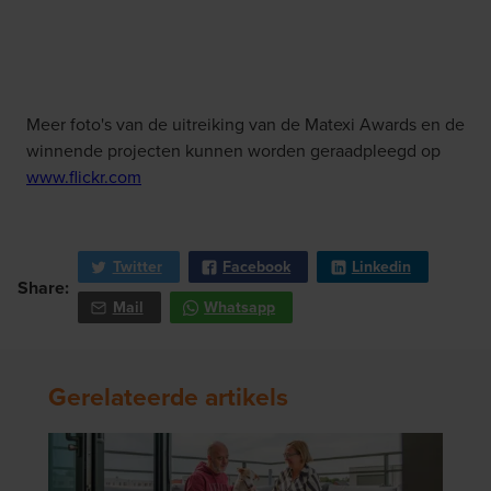
Meer foto's van de uitreiking van de Matexi Awards en de
winnende projecten kunnen worden geraadpleegd op
www.flickr.com
Twitter
Facebook
Linkedin
Share:
Mail
Whatsapp
Gerelateerde artikels