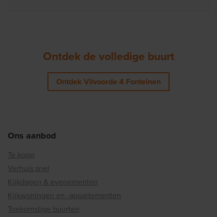
Ontdek de volledige buurt
Ontdek Vilvoorde 4 Fonteinen
Ons aanbod
Te koop
Verhuis snel
Kijkdagen & evenementen
Kijkwoningen en -appartementen
Toekomstige buurten