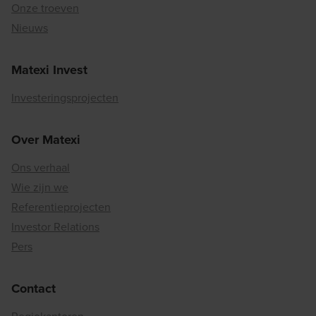
Onze troeven
Nieuws
Matexi Invest
Investeringsprojecten
Over Matexi
Ons verhaal
Wie zijn we
Referentieprojecten
Investor Relations
Pers
Contact