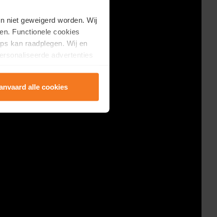
en niet geweigerd worden. Wij
en. Functionele cookies
ps kan raadplegen. Wij en
ersonaliseerde advertenties
anvaard alle cookies