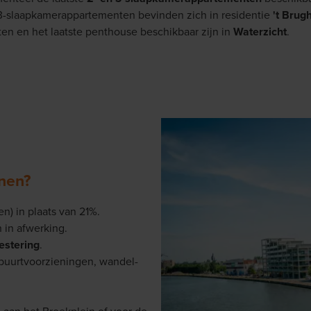
 3-slaapkamerappartementen bevinden zich in residentie
't Brug
n en het laatste penthouse beschikbaar zijn in
Waterzicht
.
nen?
) in plaats van 21%.
 in afwerking.
estering
.
buurtvoorzieningen, wandel-