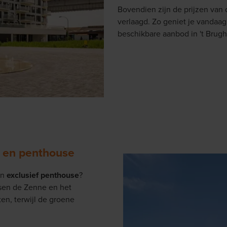
Bovendien zijn de prijzen van
verlaagd. Zo geniet je vandaag 
beschikbare aanbod in 't Brugh
 en penthouse
en
exclusief penthouse
?
ssen de Zenne en het
ten, terwijl de groene