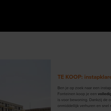
TE KOOP: instapkla
Ben je op zoek naar een
insta
Fonteinen koop je een
volledi
is voor bewoning. Dankzij de o
onmiddellijk verhuren en snel 