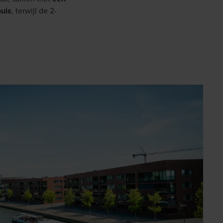
huis
, terwijl de 2-