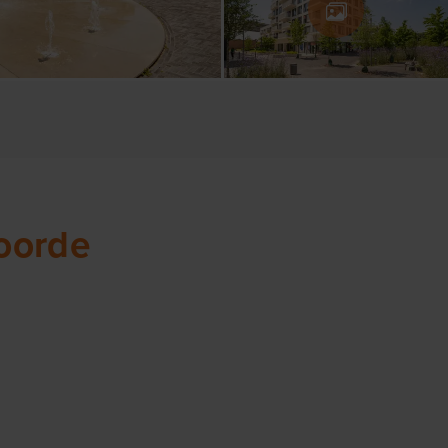
oorde