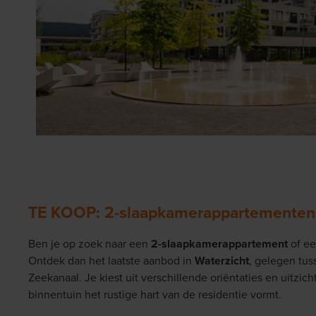
TE KOOP: 2-slaapkamerappartementen
Ben je op zoek naar een
2-slaapkamerappartement
of e
Ontdek dan het laatste aanbod in
Waterzicht
, gelegen tu
Zeekanaal. Je kiest uit verschillende oriëntaties en uitzich
binnentuin het rustige hart van de residentie vormt.