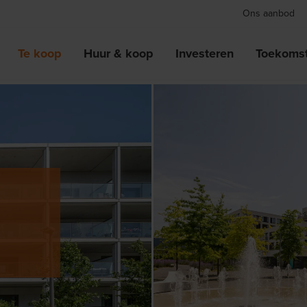
Ons aanbod
Te koop
Huur & koop
Investeren
Toekomst