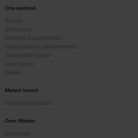
Ons aanbod
Te koop
Verhuis snel
Kijkdagen & evenementen
Kijkwoningen en -appartementen
Toekomstige buurten
Onze troeven
Nieuws
Matexi Invest
Investeringsprojecten
Over Matexi
Ons verhaal