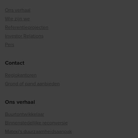
Ons verhaal
Wie zijn we
Referentieprojecten
Investor Relations
Pers
Contact
Regiokantoren
Grond of pand aanbieden
Ons verhaal
Buurtontwikkelaar
Binnenstedelijke reconversie
Matexi's duurzaamheidsaanpak