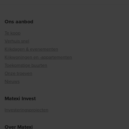
Ons aanbod
Te koop
Verhuis snel
Kijkdagen & evenementen
Kijkwoningen en -appartementen
Toekomstige buurten
Onze troeven
Nieuws
Matexi Invest
Investeringsprojecten
Over Matexi