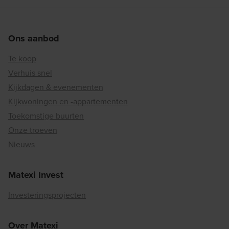
Ons aanbod
Te koop
Verhuis snel
Kijkdagen & evenementen
Kijkwoningen en -appartementen
Toekomstige buurten
Onze troeven
Nieuws
Matexi Invest
Investeringsprojecten
Over Matexi