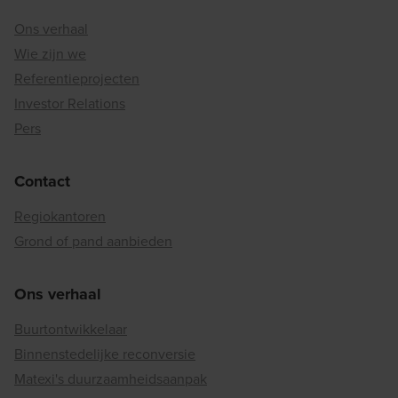
Ons verhaal
Wie zijn we
Referentieprojecten
Investor Relations
Pers
Contact
Regiokantoren
Grond of pand aanbieden
Ons verhaal
Buurtontwikkelaar
Binnenstedelijke reconversie
Matexi's duurzaamheidsaanpak