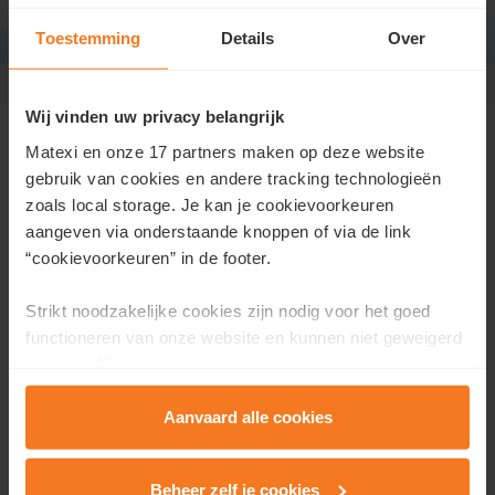
Toestemming
Details
Over
Grimbergen Beigemveld
>
permanentie
Permanentie op woensdag
Wij vinden uw privacy belangrijk
Matexi en onze 17 partners maken op deze website
Je bent op woensdag van harte welkom om te komen
gebruik van cookies en andere tracking technologieën
kijken in onze nieuwe buurt in Grimbergen. We
zoals local storage. Je kan je cookievoorkeuren
ontvangen jou graag tussen 15u en 17u in de
aangeven via onderstaande knoppen of via de link
kijkwoning.
“cookievoorkeuren” in de footer.
Tijdens deze permanentie gidsen we jou persoonlijk
Strikt noodzakelijke cookies zijn nodig voor het goed
doorheen de buurt en het woonaanbod.
functioneren van onze website en kunnen niet geweigerd
worden. Wij gebruiken analytische cookies als hulpmiddel
om onze website en dienstverlening te verbeteren.
Functionele cookies zorgen ervoor dat je de embedded
Aanvaard alle cookies
video’s van Vimeo kan afspelen en locaties via Google
Maps kan raadplegen. Wij en onze partners gebruiken
Beheer zelf je cookies