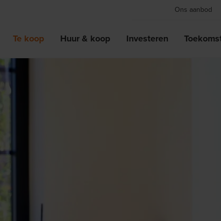
Ons aanbod
Te koop
Huur & koop
Investeren
Toekomst