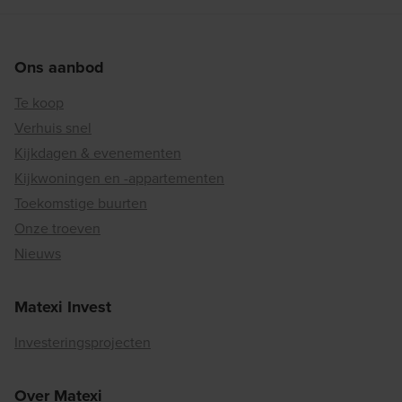
Ons aanbod
Te koop
Verhuis snel
Kijkdagen & evenementen
Kijkwoningen en -appartementen
Toekomstige buurten
Onze troeven
Nieuws
Matexi Invest
Investeringsprojecten
Over Matexi