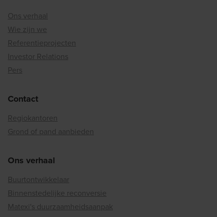
Ons verhaal
Wie zijn we
Referentieprojecten
Investor Relations
Pers
Contact
Regiokantoren
Grond of pand aanbieden
Ons verhaal
Buurtontwikkelaar
Binnenstedelijke reconversie
Matexi's duurzaamheidsaanpak