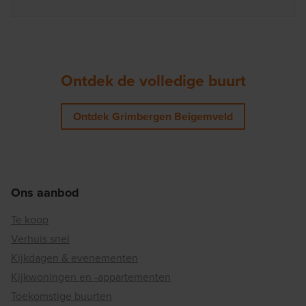
Ontdek de volledige buurt
Ontdek Grimbergen Beigemveld
Ons aanbod
Te koop
Verhuis snel
Kijkdagen & evenementen
Kijkwoningen en -appartementen
Toekomstige buurten