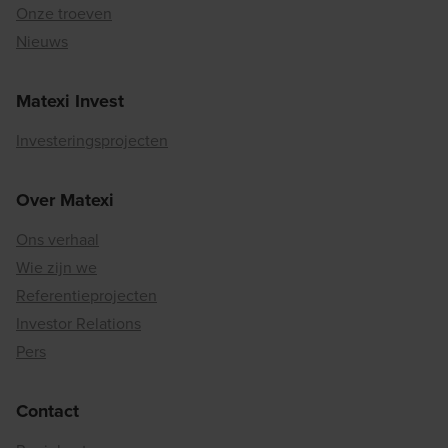
Onze troeven
Nieuws
Matexi Invest
Investeringsprojecten
Over Matexi
Ons verhaal
Wie zijn we
Referentieprojecten
Investor Relations
Pers
Contact