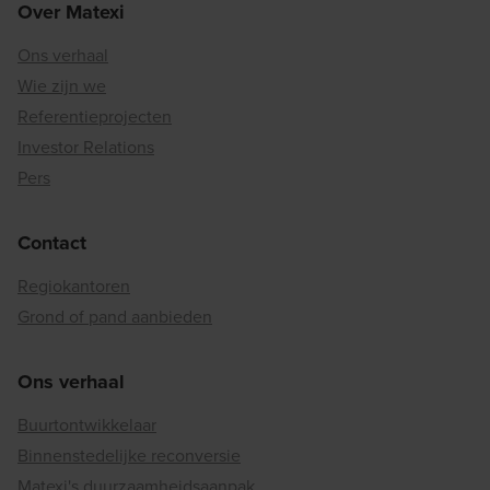
Over Matexi
Ons verhaal
Wie zijn we
Referentieprojecten
Investor Relations
Pers
Contact
Regiokantoren
Grond of pand aanbieden
Ons verhaal
Buurtontwikkelaar
Binnenstedelijke reconversie
Matexi's duurzaamheidsaanpak