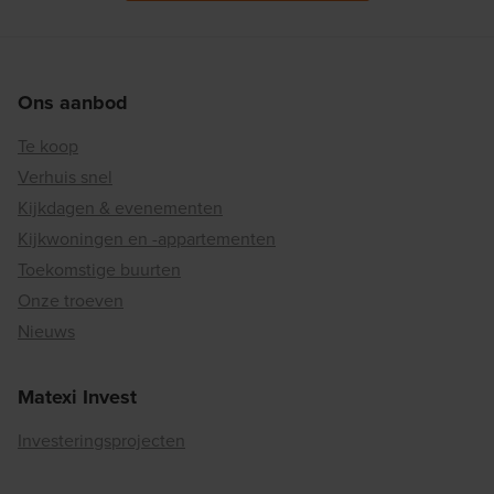
Ons aanbod
Te koop
Verhuis snel
Kijkdagen & evenementen
Kijkwoningen en -appartementen
Toekomstige buurten
Onze troeven
Nieuws
Matexi Invest
Investeringsprojecten