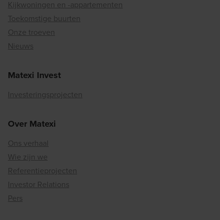
Kijkwoningen en -appartementen
Toekomstige buurten
Onze troeven
Nieuws
Matexi Invest
Investeringsprojecten
Over Matexi
Ons verhaal
Wie zijn we
Referentieprojecten
Investor Relations
Pers