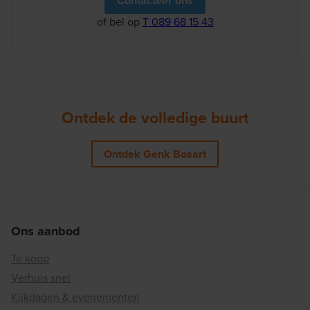
Contacteer ons
of bel op
T 089 68 15 43
Ontdek de volledige buurt
Ontdek Genk Bosart
Ons aanbod
Te koop
Verhuis snel
Kijkdagen & evenementen