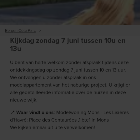
Bergen Côté Parc
>
Kijkdag zondag 7 juni tussen 10u en
13u
U bent van harte welkom zonder afspraak tijdens deze
ontdekkingsdag op zondag 7 juni tussen 10 en 13 uur.
We ontvangen u zonder afspraak in ons
modelappartement van het naburige project. U krijgt er
alle gedetailleerde informatie over de huizen in deze
nieuwe wijk.
📍
Waar vindt u ons
: Modelwoning Mons - Les Lisières
d'Havré: Place des Centaurées ,1 bte1 in Mons
We kijken ernaar uit u te verwelkomen!