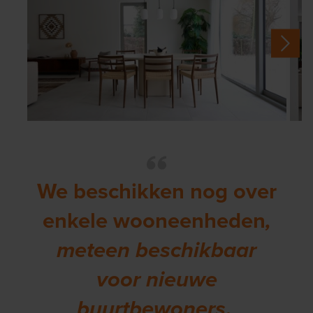
We beschikken nog over
enkele wooneenheden
,
meteen beschikbaar
voor nieuwe
buurtbewoners
.