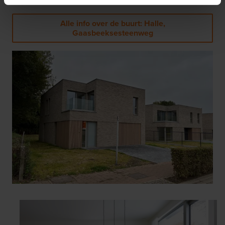
Alle info over de buurt: Halle,
Gaasbeeksesteenweg