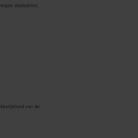
werpse stadsdelen.
ekkelijkheid van de