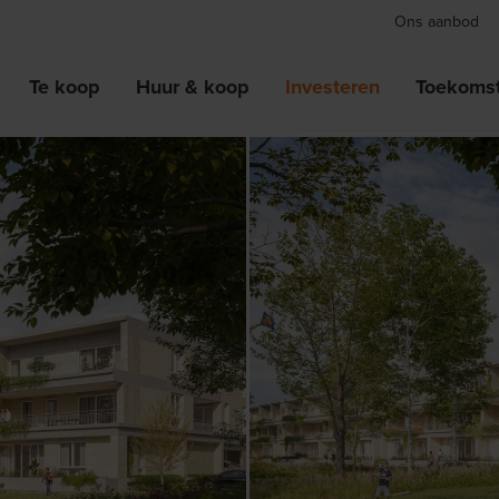
Ons aanbod
Te koop
Huur & koop
Investeren
Toekomst