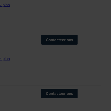
k plan
Contacteer ons
k plan
Contacteer ons