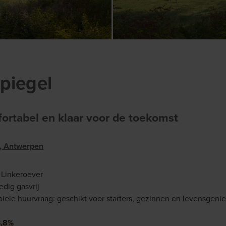
spiegel
rtabel en klaar voor de toekomst
n, Antwerpen
 Linkeroever
edig gasvrij
iele huurvraag: geschikt voor starters, gezinnen en levensgeniet
3,8%