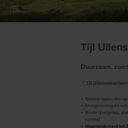
Tijl Uilen
Duurzaam, comfo
Tijl Uilenspiegellaa
Groene toplocatie op
Energiezuinig en voll
Brede doelgroep, stab
context
Huurrendement tot 