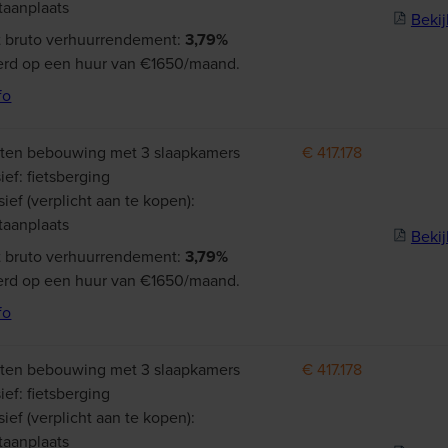
taanplaats
Bekij
 bruto verhuurrendement:
3,79%
rd op een huur van €1650/maand.
fo
ten bebouwing met 3 slaapkamers
€ 417.178
ief: fietsberging
sief (verplicht aan te kopen):
taanplaats
Bekij
 bruto verhuurrendement:
3,79%
rd op een huur van €1650/maand.
fo
ten bebouwing met 3 slaapkamers
€ 417.178
ief: fietsberging
sief (verplicht aan te kopen):
taanplaats