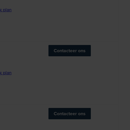
k plan
Contacteer ons
k plan
Contacteer ons