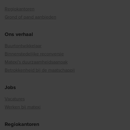
Regiokantoren
Grond of pand aanbieden
Ons verhaal
Buurtontwikkelaar
Binnenstedelijke reconversie
Matexi's duurzaamheidsaanpak
Betrokkenheid bij de maatschappij
Jobs
Vacatures
Werken bij matexi
Regiokantoren