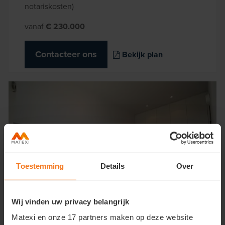
notariskosten)
vanaf
€ 230.000
Contacteer ons
Bekijk plan
Toestemming
Details
Over
Wij vinden uw privacy belangrijk
Matexi en onze 17 partners maken op deze website