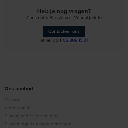
Heb je nog vragen?
Christophe Blassieaux · Voor al je info
Contacteer ons
of bel op
T 03 808 15 31
Ons aanbod
Te koop
Verhuis snel
Kijkdagen & evenementen
Kijkwoningen en -appartementen