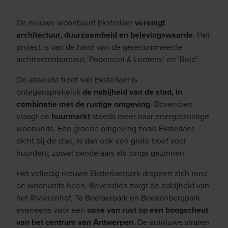
De nieuwe woonbuurt Eksterlaer
verenigt
architectuur, duurzaamheid en belevingswaarde
. Het
project is van de hand van de gerenommeerde
architectenbureaus ‘Poponcini & Lootens’ en ‘Bold’.
De absolute troef van Eksterlaer is
ontegensprekelijk
de nabijheid van de stad, in
combinatie met de rustige omgeving
. Bovendien
vraagt de
huurmarkt
steeds meer naar energiezuinige
woonunits. Een groene omgeving zoals Eksterlaer,
dicht bij de stad, is dan ook een grote troef voor
huurders; zowel pendelaars als jonge gezinnen.
Het volledig nieuwe Eksterlaerpark drapeert zich rond
de woonunits heen. Bovendien zorgt de nabijheid van
het Rivierenhof, Te Boelaerpark en Boekenbergpark
eveneens voor een
oase van rust op een boogscheut
van het centrum van Antwerpen
. De autoluwe straten