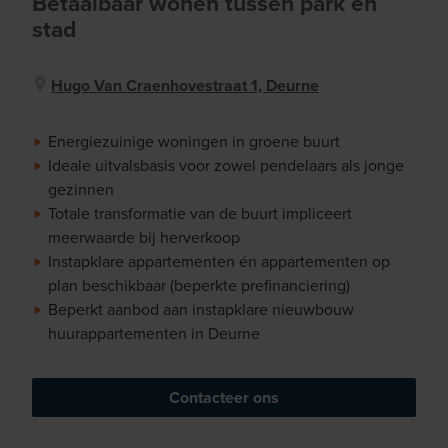
Betaalbaar wonen tussen park en
stad
Hugo Van Craenhovestraat 1, Deurne
Energiezuinige woningen in groene buurt
Ideale uitvalsbasis voor zowel pendelaars als jonge
gezinnen
Totale transformatie van de buurt impliceert
meerwaarde bij herverkoop
Instapklare appartementen én appartementen op
plan beschikbaar (beperkte prefinanciering)
Beperkt aanbod aan instapklare nieuwbouw
huurappartementen in Deurne
Contacteer ons