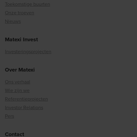
Toekomstige buurten
Onze troeven
Nieuws
Matexi Invest
Investeringsprojecten
Over Matexi
Ons verhaal
Wie zijn we
Referentieprojecten
Investor Relations
Pers
Contact