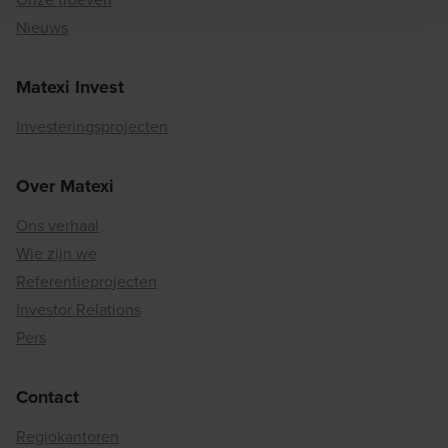
Nieuws
Matexi Invest
Investeringsprojecten
Over Matexi
Ons verhaal
Wie zijn we
Referentieprojecten
Investor Relations
Pers
Contact
Regiokantoren