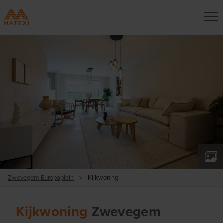
Zwevegem Europaplein
>
Kijkwoning
Kijkwoning
Zwevegem