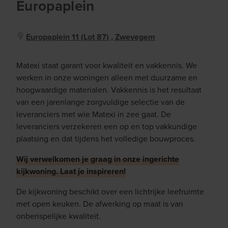
Europaplein
Europaplein 11 (lot 87) , Zwevegem
Matexi staat garant voor kwaliteit en vakkennis. We
werken in onze woningen alleen met duurzame en
hoogwaardige materialen. Vakkennis is het resultaat
van een jarenlange zorgvuldige selectie van de
leveranciers met wie Matexi in zee gaat. De
leveranciers verzekeren een op en top vakkundige
plaatsing en dat tijdens het volledige bouwproces.
Wij verwelkomen je graag in onze ingerichte
kijkwoning. Laat je inspireren!
De kijkwoning beschikt over een lichtrijke leefruimte
met open keuken. De afwerking op maat is van
onberispelijke kwaliteit.