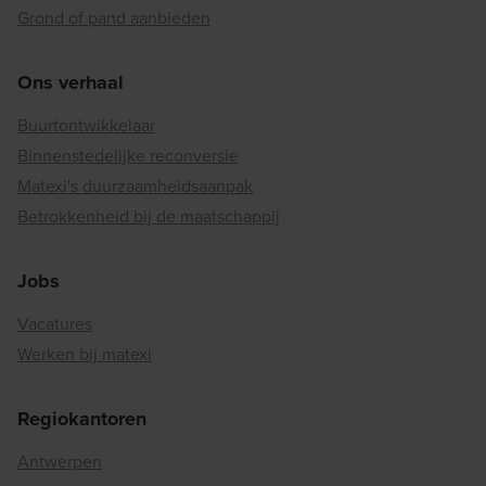
Grond of pand aanbieden
Ons verhaal
Buurtontwikkelaar
Binnenstedelijke reconversie
Matexi's duurzaamheidsaanpak
Betrokkenheid bij de maatschappij
Jobs
Vacatures
Werken bij matexi
Regiokantoren
Antwerpen