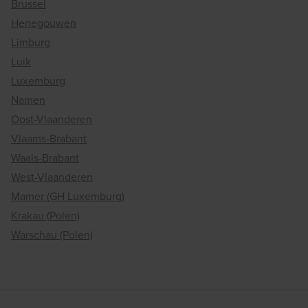
Brussel
Henegouwen
Limburg
Luik
Luxemburg
Namen
Oost-Vlaanderen
Vlaams-Brabant
Waals-Brabant
West-Vlaanderen
Mamer (GH Luxemburg)
Krakau (Polen)
Warschau (Polen)