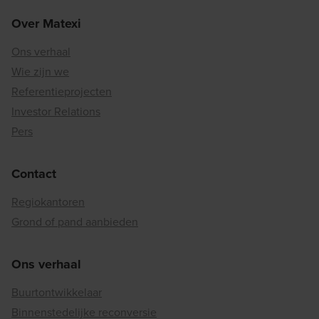
Over Matexi
Ons verhaal
Wie zijn we
Referentieprojecten
Investor Relations
Pers
Contact
Regiokantoren
Grond of pand aanbieden
Ons verhaal
Buurtontwikkelaar
Binnenstedelijke reconversie