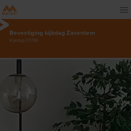
Bevestiging kijkdag Zaventem
Kijkdag 07/06