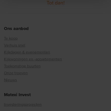
Tot dan!
Ons aanbod
Te koop
Verhuis snel
Kijkdagen & evenementen
Kijkwoningen en -appartementen
Toekomstige buurten
Onze troeven
Nieuws
Matexi Invest
Investeringsprojecten