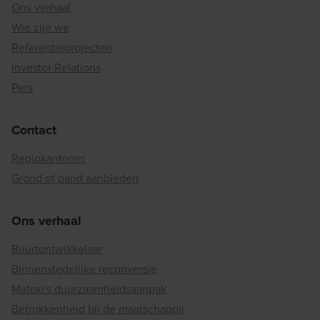
Ons verhaal
Wie zijn we
Referentieprojecten
Investor Relations
Pers
Contact
Regiokantoren
Grond of pand aanbieden
Ons verhaal
Buurtontwikkelaar
Binnenstedelijke reconversie
Matexi's duurzaamheidsaanpak
Betrokkenheid bij de maatschappij