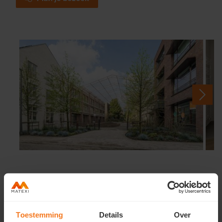
Toestemming
Details
Over