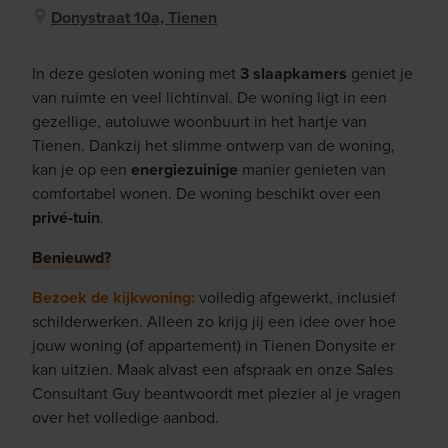
Donystraat 10a, Tienen
In deze gesloten woning met
3 slaapkamers
geniet je
van ruimte en veel lichtinval. De woning ligt in een
gezellige, autoluwe woonbuurt in het hartje van
Tienen. Dankzij het slimme ontwerp van de woning,
kan je op een
energiezuinige
manier genieten van
comfortabel wonen. De woning beschikt over een
privé-tuin
.
Benieuwd?
Bezoek de kijkwoning:
volledig afgewerkt, inclusief
schilderwerken. Alleen zo krijg jij een idee over hoe
jouw woning (of appartement) in Tienen Donysite er
kan uitzien. Maak alvast een afspraak en onze Sales
Consultant Guy beantwoordt met plezier al je vragen
over het volledige aanbod.