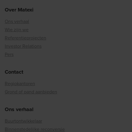
Over Matexi
Ons verhaal
Wie zijn we
Referentieprojecten
Investor Relations
Pers
Contact
Regiokantoren
Grond of pand aanbieden
Ons verhaal
Buurtontwikkelaar
Binnenstedelijke reconversie