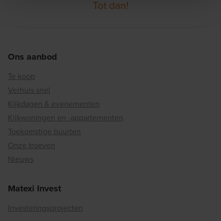
Tot dan!
Ons aanbod
Te koop
Verhuis snel
Kijkdagen & evenementen
Kijkwoningen en -appartementen
Toekomstige buurten
Onze troeven
Nieuws
Matexi Invest
Investeringsprojecten