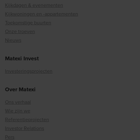
Kijkdagen & evenementen
Kijkwoningen en -appartementen
Toekomstige buurten
Onze troeven
Nieuws
Matexi Invest
Investeringsprojecten
Over Matexi
Ons verhaal
Wie zijn we
Referentieprojecten
Investor Relations
Pers