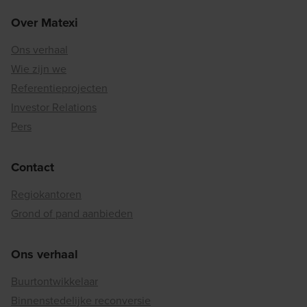
Over Matexi
Ons verhaal
Wie zijn we
Referentieprojecten
Investor Relations
Pers
Contact
Regiokantoren
Grond of pand aanbieden
Ons verhaal
Buurtontwikkelaar
Binnenstedelijke reconversie