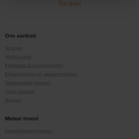
Tot dan!
Ons aanbod
Te koop
Verhuis snel
Kijkdagen & evenementen
Kijkwoningen en -appartementen
Toekomstige buurten
Onze troeven
Nieuws
Matexi Invest
Investeringsprojecten