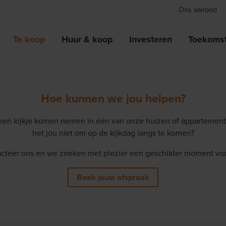
Ons aanbod
Te koop
Huur & koop
Investeren
Toekomst
Hoe kunnen we jou helpen?
 een kijkje komen nemen in één van onze huizen of appartement
het jou niet om op de kijkdag langs te komen?
cteer ons en we zoeken met plezier een geschikter moment voo
Boek jouw afspraak