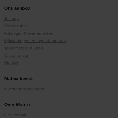
Ons aanbod
Te koop
Verhuis snel
Kijkdagen & evenementen
Kijkwoningen en -appartementen
Toekomstige buurten
Onze troeven
Nieuws
Matexi Invest
Investeringsprojecten
Over Matexi
Ons verhaal