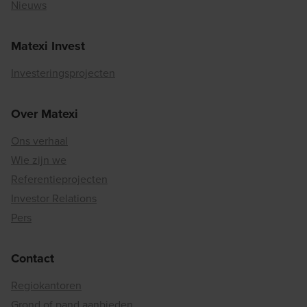
Nieuws
Matexi Invest
Investeringsprojecten
Over Matexi
Ons verhaal
Wie zijn we
Referentieprojecten
Investor Relations
Pers
Contact
Regiokantoren
Grond of pand aanbieden