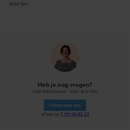
altijd fijn!
Heb je nog vragen?
Inge Vancluysen · Voor al je info
Contacteer ons
of bel op
T 011 98 82 33