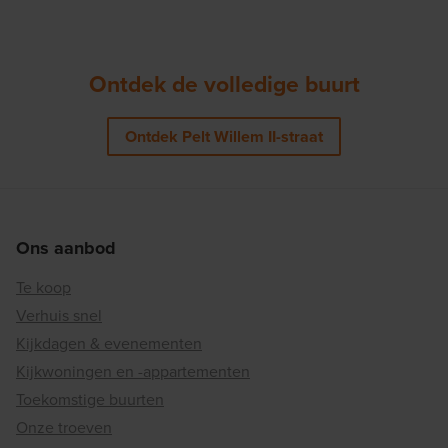
Ontdek de volledige buurt
Ontdek Pelt Willem II-straat
Ons aanbod
Te koop
Verhuis snel
Kijkdagen & evenementen
Kijkwoningen en -appartementen
Toekomstige buurten
Onze troeven