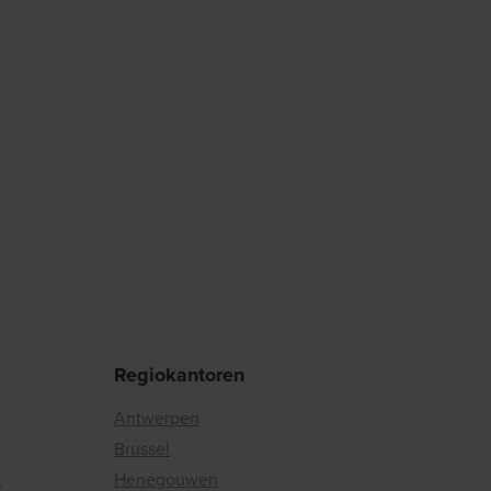
Regiokantoren
Antwerpen
Brussel
k
Henegouwen