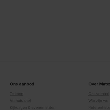
Ons aanbod
Over Mate
Te koop
Ons verhaal
Verhuis snel
Wie zijn we
Kijkdagen & evenementen
Referentiep