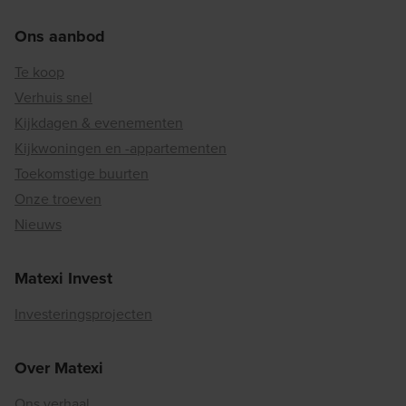
Ons aanbod
Te koop
Verhuis snel
Kijkdagen & evenementen
Kijkwoningen en -appartementen
Toekomstige buurten
Onze troeven
Nieuws
Matexi Invest
Investeringsprojecten
Over Matexi
Ons verhaal