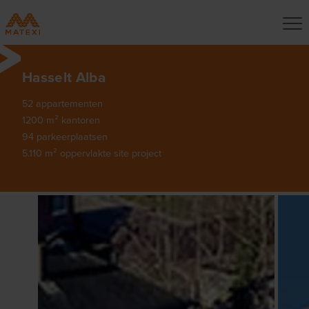
Hasselt Alba
52 appartementen
1200 m² kantoren
94 parkeerplaatsen
5.110 m² oppervlakte site project