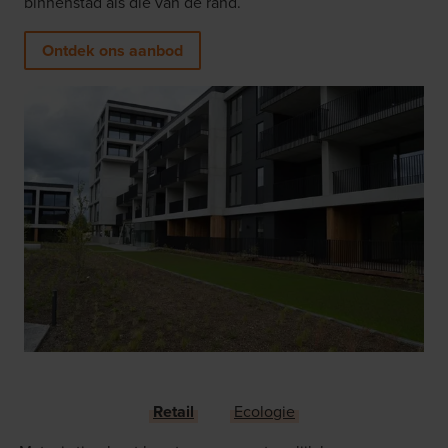
binnenstad als die van de rand.
Ontdek ons aanbod
Retail
Ecologie