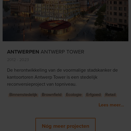
ANTWERPEN
ANTWERP TOWER
2012 - 2023
De herontwikkeling van de voormalige stadskanker de
kantoortoren Antwerp Tower is een stedelijk
reconversieproject van topniveau.
Binnenstedelijk
Brownfield
Ecologie
Erfgoed
Retail
Lees meer...
Nóg meer projecten