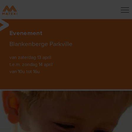
Evenement
Blankenberge Parkville
van zaterdag 13 april
t.e.m. zondag 14 april
van 10u tot 16u