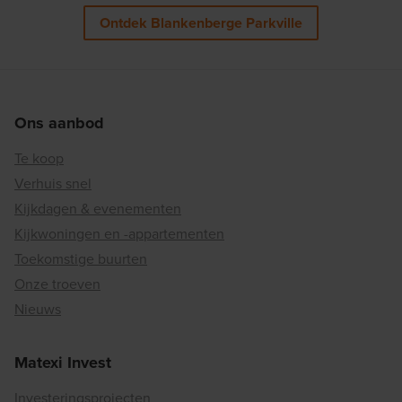
Ontdek Blankenberge Parkville
Ons aanbod
Te koop
Verhuis snel
Kijkdagen & evenementen
Kijkwoningen en -appartementen
Toekomstige buurten
Onze troeven
Nieuws
Matexi Invest
Investeringsprojecten