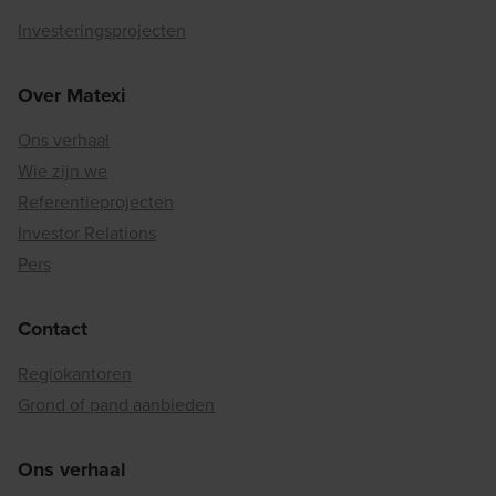
Investeringsprojecten
Over Matexi
Ons verhaal
Wie zijn we
Referentieprojecten
Investor Relations
Pers
Contact
Regiokantoren
Grond of pand aanbieden
Ons verhaal