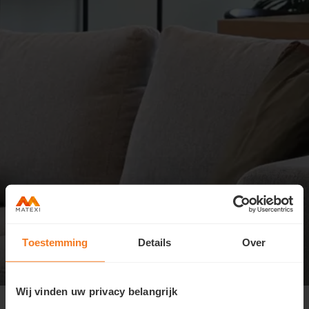
Toestemming
Details
Over
Wij vinden uw privacy belangrijk
Zaventem Diegemstraat
>
Permanentie