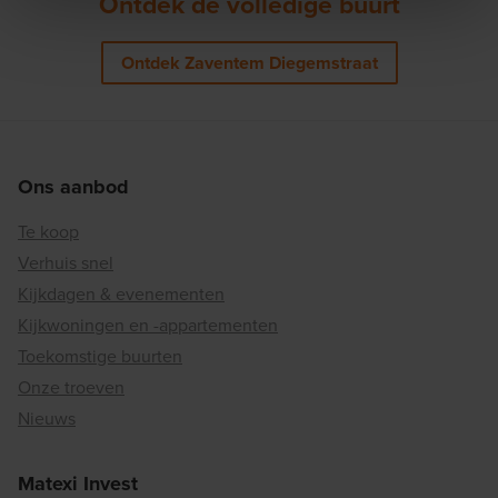
Ontdek de volledige buurt
Ontdek Zaventem Diegemstraat
Ons aanbod
Te koop
Verhuis snel
Kijkdagen & evenementen
Kijkwoningen en -appartementen
Toekomstige buurten
Onze troeven
Nieuws
Matexi Invest